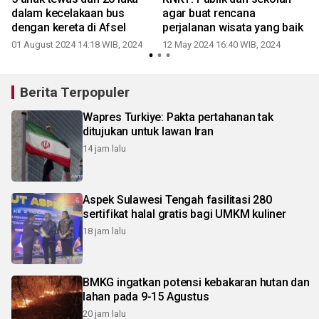
dalam kecelakaan bus
agar buat rencana
dengan kereta di Afsel
perjalanan wisata yang baik
01 August 2024 14:18 WIB, 2024
12 May 2024 16:40 WIB, 2024
Berita Terpopuler
Wapres Turkiye: Pakta pertahanan tak
ditujukan untuk lawan Iran
14 jam lalu
Aspek Sulawesi Tengah fasilitasi 280
sertifikat halal gratis bagi UMKM kuliner
18 jam lalu
BMKG ingatkan potensi kebakaran hutan dan
lahan pada 9-15 Agustus
20 jam lalu