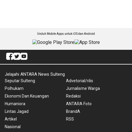
Unduh Mobile Apps untuk iOS dan Android
Jelajahi ANTARA News Sulteng
Seputar Sulteng
Advetorial/rilis
Polhukam
Jurnalisme Warga
Ekonomi Dan Keuangan
Redaksi
Humaniora
ANTARA Foto
Lintas Jagad
BrandA
Artikel
RSS
Nasional