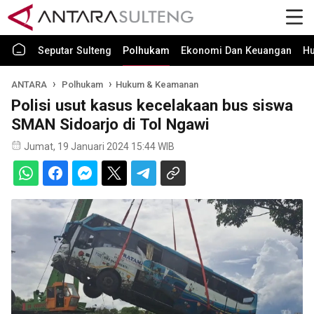
Seputar Sulteng
Polhukam
Ekonomi Dan Keuangan
H
ANTARA
Polhukam
Hukum & Keamanan
Polisi usut kasus kecelakaan bus siswa
SMAN Sidoarjo di Tol Ngawi
Jumat, 19 Januari 2024 15:44 WIB