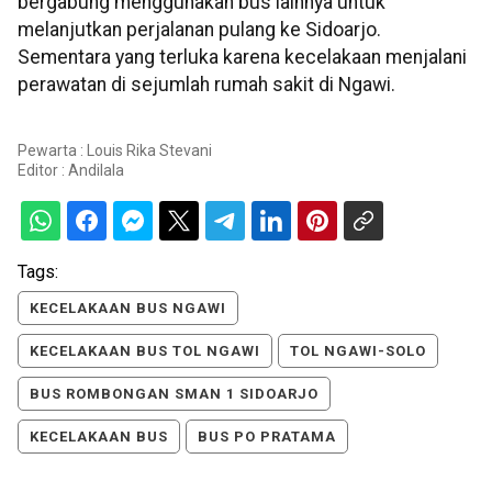
bergabung menggunakan bus lainnya untuk
melanjutkan perjalanan pulang ke Sidoarjo.
Sementara yang terluka karena kecelakaan menjalani
perawatan di sejumlah rumah sakit di Ngawi.
Pewarta : Louis Rika Stevani
Editor :
Andilala
Tags:
KECELAKAAN BUS NGAWI
KECELAKAAN BUS TOL NGAWI
TOL NGAWI-SOLO
BUS ROMBONGAN SMAN 1 SIDOARJO
KECELAKAAN BUS
BUS PO PRATAMA