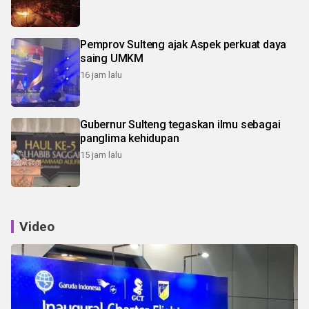
Pemprov Sulteng ajak Aspek perkuat daya
saing UMKM
16 jam lalu
Gubernur Sulteng tegaskan ilmu sebagai
panglima kehidupan
15 jam lalu
Video