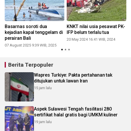
l
Basarnas soroti dua
KNKT nilai usia pesawat PK-
kejadian kapal tenggelam di
IFP belum terlalu tua
perairan Bali
20 May 2024 16:41 WIB, 2024
07 August 2025 9:39 WIB, 2025
Berita Terpopuler
Wapres Turkiye: Pakta pertahanan tak
ditujukan untuk lawan Iran
15 jam lalu
Aspek Sulawesi Tengah fasilitasi 280
sertifikat halal gratis bagi UMKM kuliner
19 jam lalu