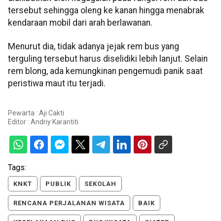
tersebut sehingga oleng ke kanan hingga menabrak
kendaraan mobil dari arah berlawanan.
Menurut dia, tidak adanya jejak rem bus yang
terguling tersebut harus diselidiki lebih lanjut. Selain
rem blong, ada kemungkinan pengemudi panik saat
peristiwa maut itu terjadi.
Pewarta : Aji Cakti
Editor :
Andriy Karantiti
Tags:
KNKT
PUBLIK
SEKOLAH
RENCANA PERJALANAN WISATA
BAIK