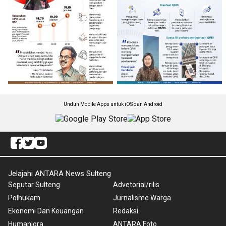
Unduh Mobile Apps untuk iOS dan Android
Jelajahi ANTARA News Sulteng
Seputar Sulteng
Advetorial/rilis
Polhukam
Jurnalisme Warga
Ekonomi Dan Keuangan
Redaksi
Humaniora
ANTARA Foto