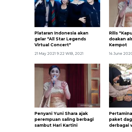
Plataran Indonesia akan
Rilis "Kap
gelar "All Star Legends
doakan al
Virtual Concert"
Kempot
21 May 2021 9:22 WIB, 2021
14 June 202
Penyani Yuni Shara ajak
Pertamina
perempuan saling berbagi
paket dag
sambut Hari Kartini
derbagai 