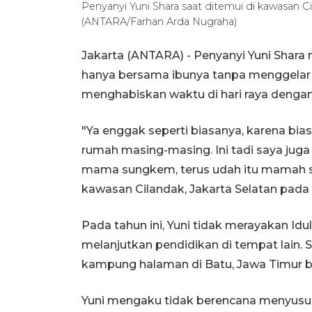
Penyanyi Yuni Shara saat ditemui di kawasan Ci
(ANTARA/Farhan Arda Nugraha)
Jakarta (ANTARA) - Penyanyi Yuni Shar
hanya bersama ibunya tanpa menggelar a
menghabiskan waktu di hari raya denga
"Ya enggak seperti biasanya, karena bias
rumah masing-masing. Ini tadi saya juga
mama sungkem, terus udah itu mamah sa
kawasan Cilandak, Jakarta Selatan pada 
Pada tahun ini, Yuni tidak merayakan I
melanjutkan pendidikan di tempat lain. S
kampung halaman di Batu, Jawa Timur 
Yuni mengaku tidak berencana menyusul K