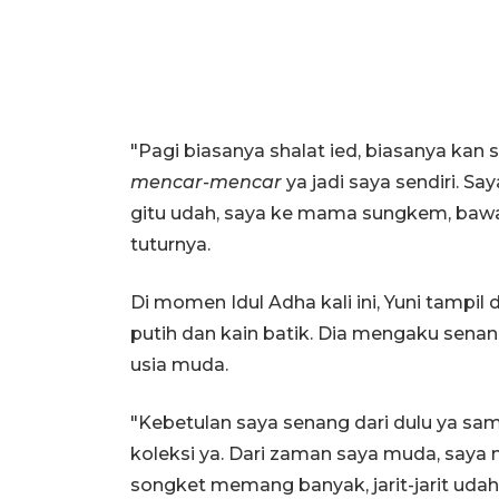
"Pagi biasanya shalat ied, biasanya ka
mencar-mencar
ya jadi saya sendiri. 
gitu udah, saya ke mama sungkem, baw
tuturnya.
Di momen Idul Adha kali ini, Yuni tamp
putih dan kain batik. Dia mengaku sena
usia muda.
"Kebetulan saya senang dari dulu ya sa
koleksi ya. Dari zaman saya muda, saya ny
songket memang banyak, jarit-jarit udah t