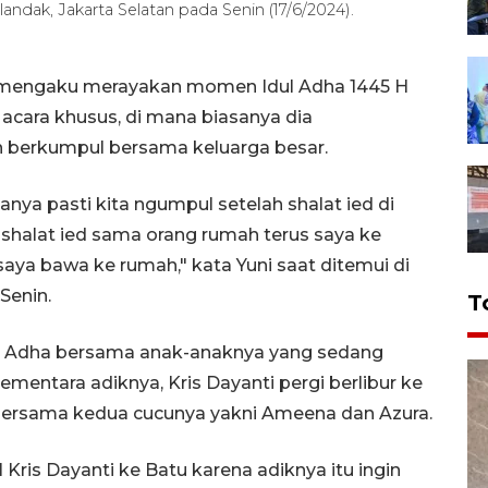
landak, Jakarta Selatan pada Senin (17/6/2024).
a mengaku merayakan momen Idul Adha 1445 H
cara khusus, di mana biasanya dia
n berkumpul bersama keluarga besar.
anya pasti kita ngumpul setelah shalat ied di
 shalat ied sama orang rumah terus saya ke
ya bawa ke rumah," kata Yuni saat ditemui di
Senin.
T
dul Adha bersama anak-anaknya yang sedang
ementara adiknya, Kris Dayanti pergi berlibur ke
bersama kedua cucunya yakni Ameena dan Azura.
ris Dayanti ke Batu karena adiknya itu ingin