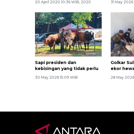
20 April 2020 10:36 WIB, 2020
31 May 2026
Sapi presiden dan
Golkar Su
kebisingan yang tidak perlu
ekor hew
30 May 2026 15:09 WIB
28 May 2026