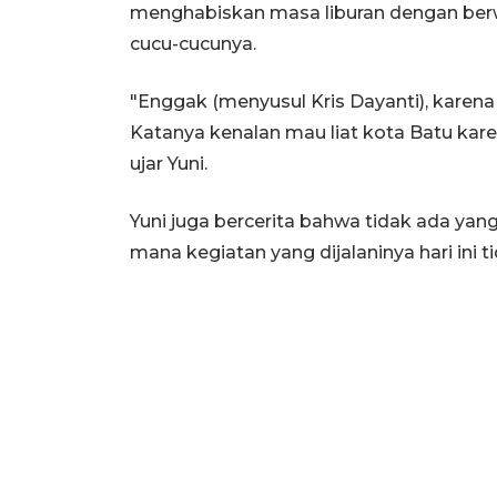
menghabiskan masa liburan dengan ber
cucu-cucunya.
"Enggak (menyusul Kris Dayanti), kare
Katanya kenalan mau liat kota Batu kar
ujar Yuni.
Yuni juga bercerita bahwa tidak ada yang 
mana kegiatan yang dijalaninya hari ini 