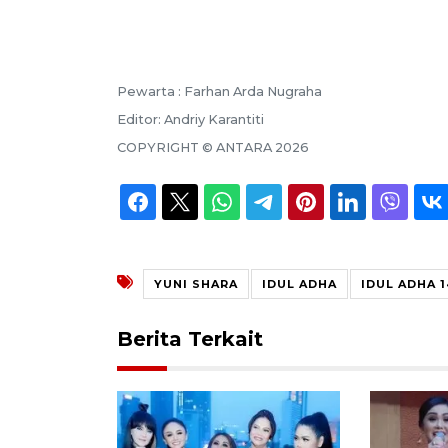
Pewarta :
Farhan Arda Nugraha
Editor:
Andriy Karantiti
COPYRIGHT ©
ANTARA
2026
YUNI SHARA
IDUL ADHA
IDUL ADHA 1
Berita Terkait