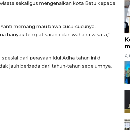
wisata sekaligus mengenalkan kota Batu kepada
na Yanti memang mau bawa cucu-cucunya.
ena banyak tempat sarana dan wahana wisata,"
K
m
2 j
spesial dari perayaan Idul Adha tahun ini di
tidak jauh berbeda dari tahun-tahun sebelumnya.