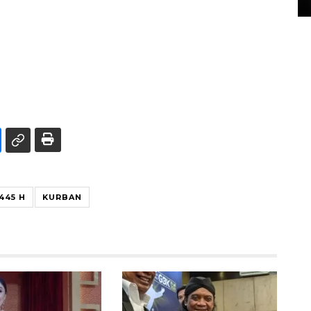
445 H
KURBAN