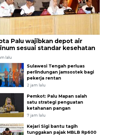
ota Palu wajibkan depot air
inum sesuai standar kesehatan
am lalu
Sulawesi Tengah perluas
perlindungan jamsostek bagi
pekerja rentan
2 jam lalu
Pemkot: Palu Mapan salah
satu strategi penguatan
ketahanan pangan
7 jam lalu
Kejari Sigi bantu tagih
tunggakan pajak MBLB Rp600