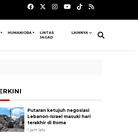
HUMANIORA
LINTAS
LAINNYA
JAGAD
ERKINI
Putaran ketujuh negosiasi
Lebanon-Israel masuki hari
terakhir di Roma
1 jam lalu