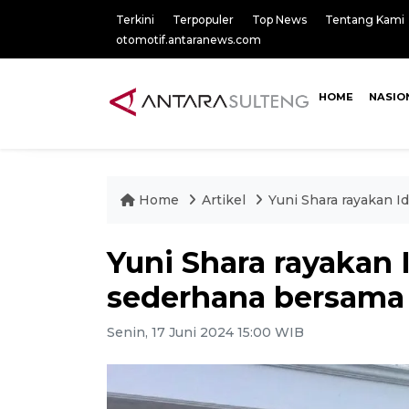
Terkini
Terpopuler
Top News
Tentang Kami
otomotif.antaranews.com
HOME
NASIO
Home
Artikel
Yuni Shara rayakan I
Yuni Shara rayakan 
sederhana bersama
Senin, 17 Juni 2024 15:00 WIB