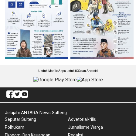
Unduh Mobile Apps untuk iOS dan Android
Jelajahi ANTARA News Sulteng
Seputar Sulteng
Advetorial/rilis
Polhukam
Jurnalisme Warga
Ekonomi Dan Keuangan
Redaksi