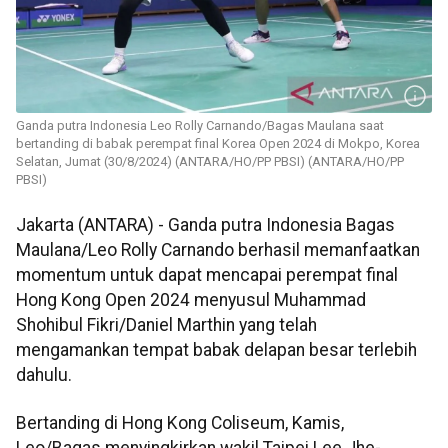
Ganda putra Indonesia Leo Rolly Carnando/Bagas Maulana saat
bertanding di babak perempat final Korea Open 2024 di Mokpo, Korea
Selatan, Jumat (30/8/2024) (ANTARA/HO/PP PBSI) (ANTARA/HO/PP
PBSI)
Jakarta (ANTARA) - Ganda putra Indonesia Bagas
Maulana/Leo Rolly Carnando berhasil memanfaatkan
momentum untuk dapat mencapai perempat final
Hong Kong Open 2024 menyusul Muhammad
Shohibul Fikri/Daniel Marthin yang telah
mengamankan tempat babak delapan besar terlebih
dahulu.
Bertanding di Hong Kong Coliseum, Kamis,
Leo/Bagas menyingkirkan wakil Taipei Lee Jhe-