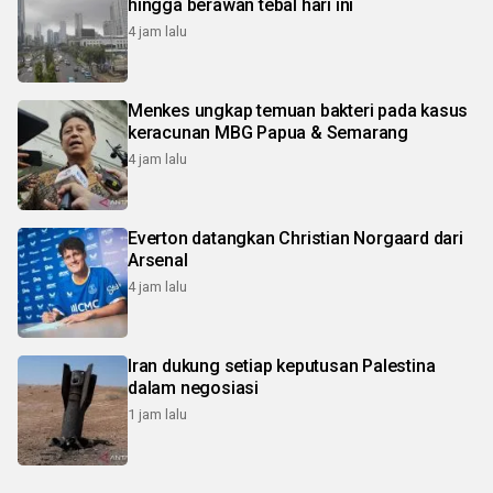
hingga berawan tebal hari ini
4 jam lalu
Menkes ungkap temuan bakteri pada kasus
keracunan MBG Papua & Semarang
4 jam lalu
Everton datangkan Christian Norgaard dari
Arsenal
4 jam lalu
Iran dukung setiap keputusan Palestina
dalam negosiasi
1 jam lalu