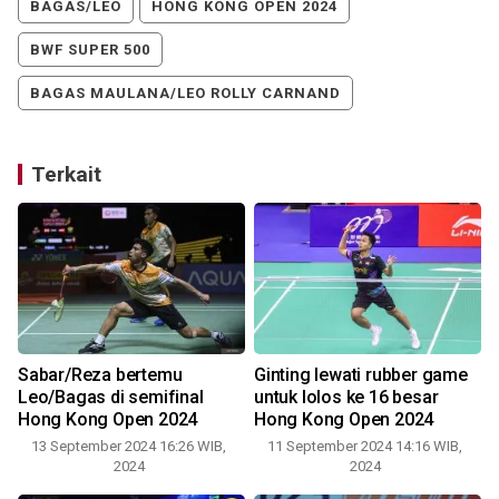
BAGAS/LEO
HONG KONG OPEN 2024
BWF SUPER 500
BAGAS MAULANA/LEO ROLLY CARNAND
Terkait
Sabar/Reza bertemu
Ginting lewati rubber game
Leo/Bagas di semifinal
untuk lolos ke 16 besar
Hong Kong Open 2024
Hong Kong Open 2024
13 September 2024 16:26 WIB,
11 September 2024 14:16 WIB,
2024
2024