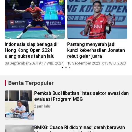
Indonesia siap berlaga di
Pantang menyerah jadi
Hong Kong Open 2024
kunci keberhasilan Jonatan
ulang sukses tahun lalu
rebut gelar juara
08 September 2024 9:17 WIB, 2024
18 September 2023 7:15 WIB, 2023
Berita Terpopuler
Pemkab Buol libatkan lintas sektor awasi dan
evaluasi Program MBG
2 jam lalu
BMKG: Cuaca RI didominasi cerah berawan