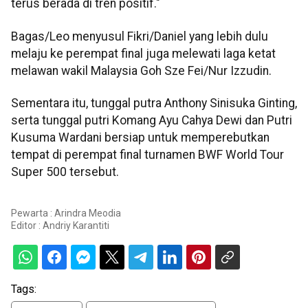
terus berada di tren positif."
Bagas/Leo menyusul Fikri/Daniel yang lebih dulu
melaju ke perempat final juga melewati laga ketat
melawan wakil Malaysia Goh Sze Fei/Nur Izzudin.
Sementara itu, tunggal putra Anthony Sinisuka Ginting,
serta tunggal putri Komang Ayu Cahya Dewi dan Putri
Kusuma Wardani bersiap untuk memperebutkan
tempat di perempat final turnamen BWF World Tour
Super 500 tersebut.
Pewarta : Arindra Meodia
Editor :
Andriy Karantiti
Tags: