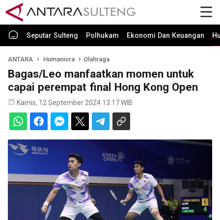
Seputar Sulteng
Polhukam
Ekonomi Dan Keuangan
H
ANTARA
Humaniora
Olahraga
Bagas/Leo manfaatkan momen untuk
capai perempat final Hong Kong Open
Kamis, 12 September 2024 13:17 WIB