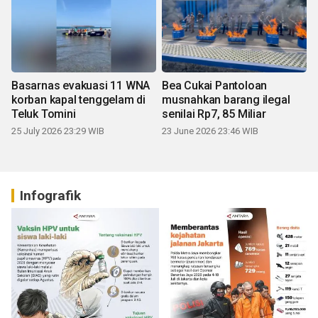
Basarnas evakuasi 11 WNA
Bea Cukai Pantoloan
korban kapal tenggelam di
musnahkan barang ilegal
Teluk Tomini
senilai Rp7, 85 Miliar
25 July 2026 23:29 WIB
23 June 2026 23:46 WIB
Infografik