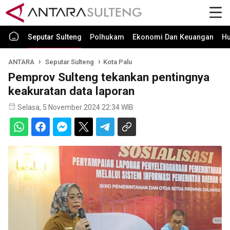
Seputar Sulteng
Polhukam
Ekonomi Dan Keuangan
H
ANTARA
Seputar Sulteng
Kota Palu
Pemprov Sulteng tekankan pentingnya
keakuratan data laporan
Selasa, 5 November 2024 22:34 WIB