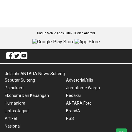
Unduh Mobile Apps untuk iOS dan Android
Jelajahi ANTARA News Sulteng
Seputar Sulteng
Advetorial/rilis
Polhukam
Jurnalisme Warga
Ekonomi Dan Keuangan
Redaksi
Humaniora
ANTARA Foto
Lintas Jagad
BrandA
Artikel
RSS
Nasional