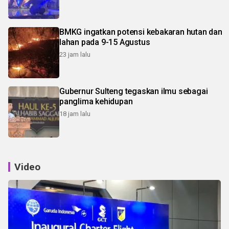
BMKG ingatkan potensi kebakaran hutan dan
lahan pada 9-15 Agustus
23 jam lalu
Gubernur Sulteng tegaskan ilmu sebagai
panglima kehidupan
18 jam lalu
Video