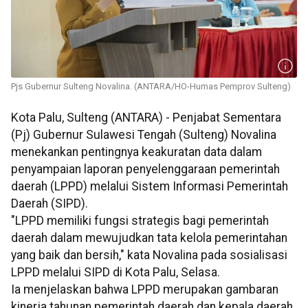
Pjs Gubernur Sulteng Novalina. (ANTARA/HO-Humas Pemprov Sulteng)
Kota Palu, Sulteng (ANTARA) - Penjabat Sementara
(Pj) Gubernur Sulawesi Tengah (Sulteng) Novalina
menekankan pentingnya keakuratan data dalam
penyampaian laporan penyelenggaraan pemerintah
daerah (LPPD) melalui Sistem Informasi Pemerintah
Daerah (SIPD).
"LPPD memiliki fungsi strategis bagi pemerintah
daerah dalam mewujudkan tata kelola pemerintahan
yang baik dan bersih," kata Novalina pada sosialisasi
LPPD melalui SIPD di Kota Palu, Selasa.
Ia menjelaskan bahwa LPPD merupakan gambaran
kinerja tahunan pemerintah daerah dan kepala daerah