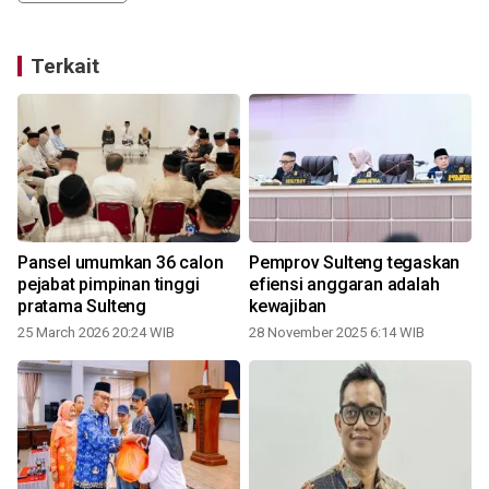
Terkait
Pansel umumkan 36 calon
Pemprov Sulteng tegaskan
pejabat pimpinan tinggi
efiensi anggaran adalah
pratama Sulteng
kewajiban
25 March 2026 20:24 WIB
28 November 2025 6:14 WIB