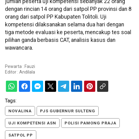
jumlah peserta uji kompetensi sebanyak 22 orang
dengan rincian 14 orang dari satpol PP provinsi dan 8
orang dari satpol PP Kabupaten Tolitoli. Uji
kompetensi dilaksanakan selama dua hari dengan
tiga metode evaluasi ke peserta, mencakup tes soal
pilihan ganda berbasis CAT, analisis kasus dan
wawancara.
Pewarta : Fauzi
Editor :
Andilala
Tags:
NOVALINA
PJS GUBERNUR SULTENG
UJI KOMPETENSI ASN
POLISI PAMONG PRAJA
SATPOL PP