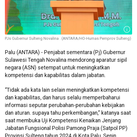
PJs Gubernur Sulteng Novalina . (ANTARA/HO-Humas Pemprov Sulteng)
Palu (ANTARA) - Penjabat sementara (Pj) Gubernur
Sulawesi Tengah Novalina mendorong aparatur sipil
negara (ASN) setempat untuk meningkatkan
kompetensi dan kapabilitas dalam jabatan.
“Tidak ada kata lain selain meningkatkan kompetensi
dan kapabilitas, dan harus selalu memperbaharui
informasi seputar perubahan-perubahan kebijakan
dan aturan. supaya tahu perkembangan,” katanya saat
saat membuka Uji Kompetensi Kenaikan Jenjang
Jabatan Fungsional Polisi Pamong Praja (Satpol PP)
Provinsi Sulteng tahun 2024 di Kota Palu, Senin.