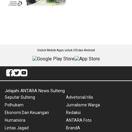
Unduh Mobile Apps untuk iOS dan Android
Jelajahi ANTARA News Sulteng
Seputar Sulteng
Advetorial/rilis
Polhukam
Jurnalisme Warga
Ekonomi Dan Keuangan
Redaksi
Humaniora
ANTARA Foto
Lintas Jagad
BrandA