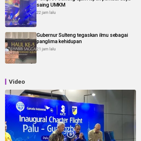
saing UMKM
22 jam lalu
Gubernur Sulteng tegaskan ilmu sebagai
panglima kehidupan
21 jam lalu
Video