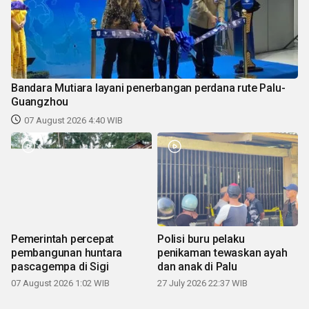
Bandara Mutiara layani penerbangan perdana rute Palu-
Guangzhou
07 August 2026 4:40 WIB
Pemerintah percepat
Polisi buru pelaku
pembangunan huntara
penikaman tewaskan ayah
pascagempa di Sigi
dan anak di Palu
07 August 2026 1:02 WIB
27 July 2026 22:37 WIB