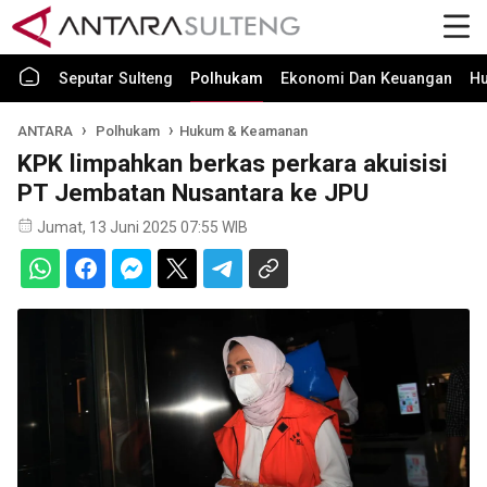
Seputar Sulteng
Polhukam
Ekonomi Dan Keuangan
H
ANTARA
Polhukam
Hukum & Keamanan
KPK limpahkan berkas perkara akuisisi
PT Jembatan Nusantara ke JPU
Jumat, 13 Juni 2025 07:55 WIB