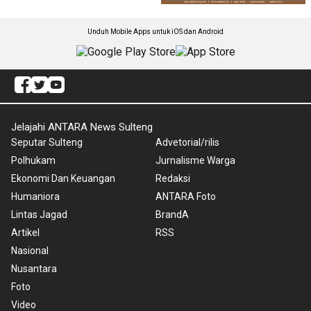
Unduh Mobile Apps untuk iOS dan Android
Jelajahi ANTARA News Sulteng
Seputar Sulteng
Advetorial/rilis
Polhukam
Jurnalisme Warga
Ekonomi Dan Keuangan
Redaksi
Humaniora
ANTARA Foto
Lintas Jagad
BrandA
Artikel
RSS
Nasional
Nusantara
Foto
Video