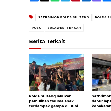
SATBRIMOB POLDA SULTENG
POLDA S
POSO
SULAWESI TENGAH
Berita Terkait
Polda Sulteng lakukan
Satbrimob
pemulihan trauma anak
dapur lap
terdampak gempa di Buol
kebakaran