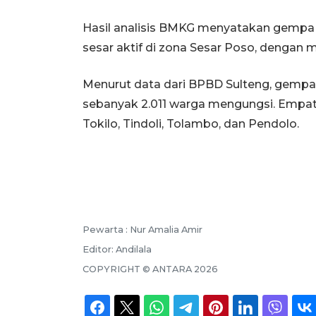
Hasil analisis BMKG menyatakan gempa t
sesar aktif di zona Sesar Poso, dengan m
Menurut data dari BPBD Sulteng, gempa
sebanyak 2.011 warga mengungsi. Empat
Tokilo, Tindoli, Tolambo, dan Pendolo.
Pewarta :
Nur Amalia Amir
Editor:
Andilala
COPYRIGHT ©
ANTARA
2026