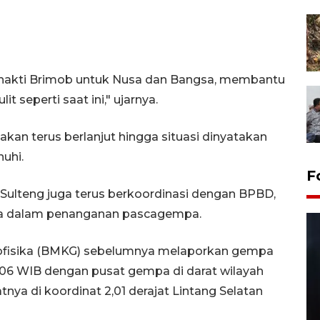
 Bhakti Brimob untuk Nusa dan Bangsa, membantu
t seperti saat ini," ujarnya.
akan terus berlanjut hingga situasi dinyatakan
uhi.
F
a Sulteng juga terus berkoordinasi dengan BPBD,
nya dalam penanganan pascagempa.
eofisika (BMKG) sebelumnya melaporkan gempa
0.06 WIB dengan pusat gempa di darat wilayah
nya di koordinat 2,01 derajat Lintang Selatan