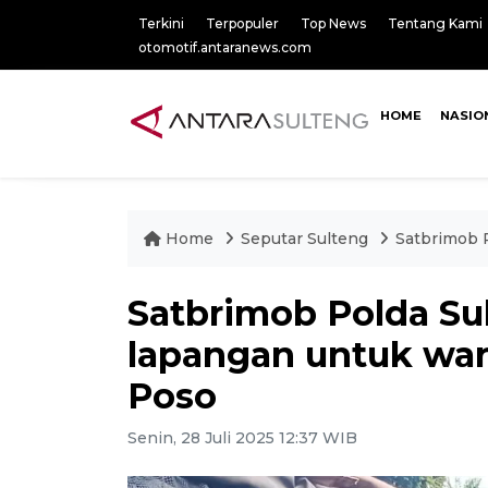
Terkini
Terpopuler
Top News
Tentang Kami
otomotif.antaranews.com
HOME
NASIO
Home
Seputar Sulteng
Satbrimob 
Satbrimob Polda Su
lapangan untuk wa
Poso
Senin, 28 Juli 2025 12:37 WIB