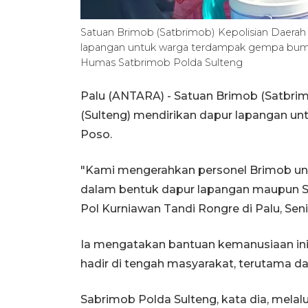
Satuan Brimob (Satbrimob) Kepolisian Daerah 
lapangan untuk warga terdampak gempa bumi
Humas Satbrimob Polda Sulteng
Palu (ANTARA) - Satuan Brimob (Satbrim
(Sulteng) mendirikan dapur lapangan 
Poso.
"Kami mengerahkan personel Brimob un
dalam bentuk dapur lapangan maupun S
Pol Kurniawan Tandi Rongre di Palu, Seni
Ia mengatakan bantuan kemanusiaan ini
hadir di tengah masyarakat, terutama dal
Sabrimob Polda Sulteng, kata dia, mela