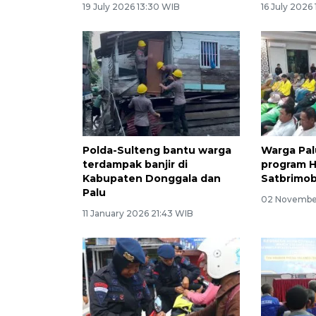
19 July 2026 13:30 WIB
16 July 2026
Polda-Sulteng bantu warga
Warga Pal
terdampak banjir di
program H
Kabupaten Donggala dan
Satbrimob
Palu
02 November
11 January 2026 21:43 WIB