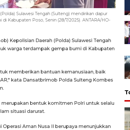
(Polda) Sulawesi Tengah (Sulteng) mendirikan dapur
 di Kabupaten Poso, Senin (28/7/2025). ANTARA/HO-
ob) Kepolisian Daerah (Polda) Sulawesi Tengah
untuk warga terdampak gempa bumi di Kabupaten
tuk memberikan bantuan kemanusiaan, baik
AR," kata Dansatbrimob Polda Sulteng Kombes
n.
T
 merupakan bentuk komitmen Polri untuk selalu
am situasi darurat.
lui Operasi Aman Nusa II berupaya menunjukkan