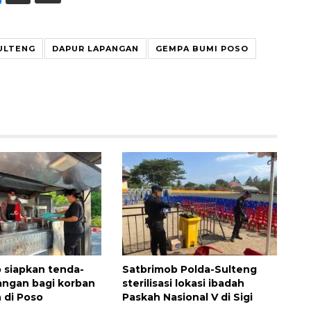
ULTENG
DAPUR LAPANGAN
GEMPA BUMI POSO
 siapkan tenda-
Satbrimob Polda-Sulteng
angan bagi korban
sterilisasi lokasi ibadah
 di Poso
Paskah Nasional V di Sigi