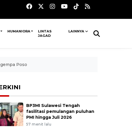
HUMANIORA
LINTAS
LAINNYA
JAGAD
k gempa Poso
ERKINI
BP3MI Sulawesi Tengah
fasilitasi pemulangan puluhan
PMI hingga Juli 2026
57 menit lalu