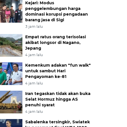
Kejari: Modus
penggelembungan harga
dominasi korupsi pengadaan
barang jasa di Sigi
3 jam lalu
Empat ratus orang terisolasi
akibat longsor di Nagano,
Jepang
4 jam lalu
Kemenkum adakan "fun walk"
untuk sambut Hari
Pengayoman ke-81
4 jam lalu
Iran tegaskan tidak akan buka
Selat Hormuz hingga AS
penuhi syarat
4 jam lalu
Sabalenka tersingkir, Swiatek