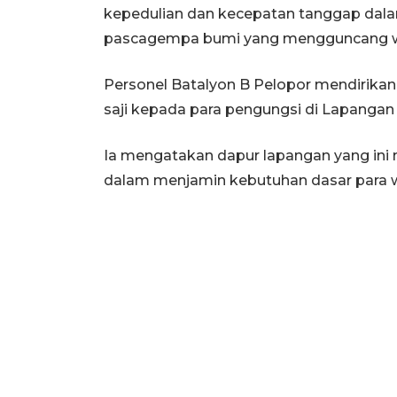
kepedulian dan kecepatan tanggap da
pascagempa bumi yang mengguncang w
Personel Batalyon B Pelopor mendirik
saji kepada para pengungsi di Lapang
Ia mengatakan dapur lapangan yang ini 
dalam menjamin kebutuhan dasar para