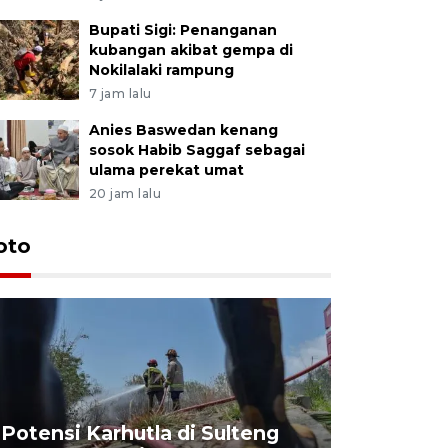
Bupati Sigi: Penanganan
kubangan akibat gempa di
Nokilalaki rampung
7 jam lalu
Anies Baswedan kenang
sosok Habib Saggaf sebagai
ulama perekat umat
20 jam lalu
oto
Potensi Karhutla di Sulteng