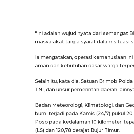
"Ini adalah wujud nyata dari semangat
masyarakat tanpa syarat dalam situasi suli
Ia mengatakan, operasi kemanusiaan ini 
aman dan kebutuhan dasar warga terpen
Selain itu, kata dia, Satuan Brimob Pold
TNI, dan unsur pemerintah daerah lain
Badan Meteorologi, Klimatologi, dan G
bumi terjadi pada Kamis (24/7) pukul 2
Poso pada kedalaman 10 kilometer, tepat
(LS) dan 120,78 derajat Bujur Timur.