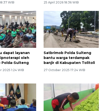
 18:37 WIB
25 April 2026 18:36 WIB
u dapat layanan
Satbrimob Polda Sulteng
ipnoterapi oleh
bantu warga terdampak
 Polda-Sulteng
banjir di Kabupaten Tolitoli
 2025 1:24 WIB
27 October 2025 17:24 WIB