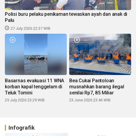
Polisi buru pelaku penikaman tewaskan ayah dan anak di
Palu
27 July 2026 22:37 WIB
Basarnas evakuasi 11 WNA
Bea Cukai Pantoloan
korban kapal tenggelam di
musnahkan barang ilegal
Teluk Tomini
senilai Rp7, 85 Miliar
25 July 2026 23:29 WIB
23 June 2026 23:46 WIB
Infografik