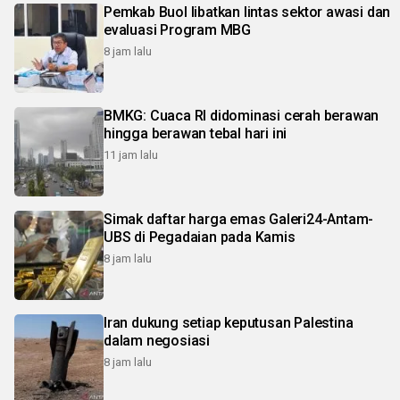
Pemkab Buol libatkan lintas sektor awasi dan
evaluasi Program MBG
8 jam lalu
BMKG: Cuaca RI didominasi cerah berawan
hingga berawan tebal hari ini
11 jam lalu
Simak daftar harga emas Galeri24-Antam-
UBS di Pegadaian pada Kamis
8 jam lalu
Iran dukung setiap keputusan Palestina
dalam negosiasi
8 jam lalu