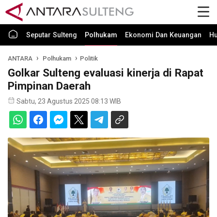
Seputar Sulteng
Polhukam
Ekonomi Dan Keuangan
H
ANTARA
Polhukam
Politik
Golkar Sulteng evaluasi kinerja di Rapat
Pimpinan Daerah
Sabtu, 23 Agustus 2025 08:13 WIB