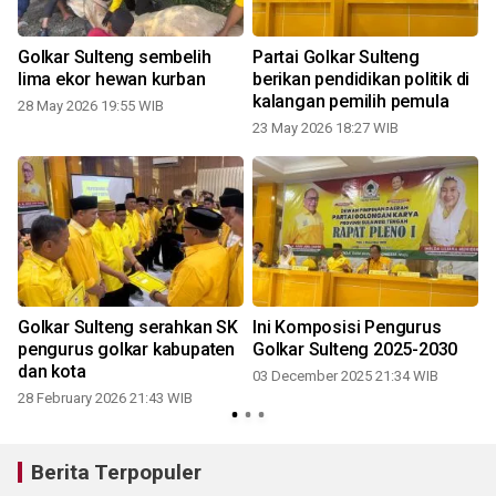
Golkar Sulteng sembelih
Partai Golkar Sulteng
lima ekor hewan kurban
berikan pendidikan politik di
kalangan pemilih pemula
28 May 2026 19:55 WIB
23 May 2026 18:27 WIB
Golkar Sulteng serahkan SK
Ini Komposisi Pengurus
pengurus golkar kabupaten
Golkar Sulteng 2025-2030
dan kota
03 December 2025 21:34 WIB
28 February 2026 21:43 WIB
Berita Terpopuler