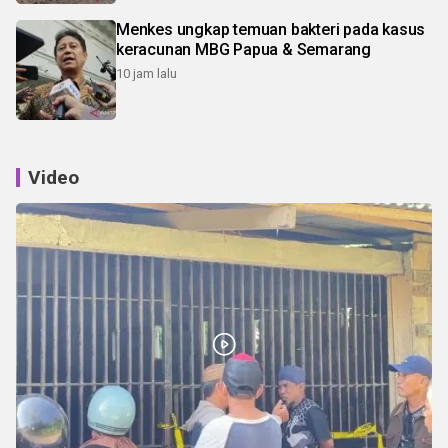
Menkes ungkap temuan bakteri pada kasus
keracunan MBG Papua & Semarang
10 jam lalu
Video