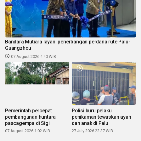
Bandara Mutiara layani penerbangan perdana rute Palu-
Guangzhou
07 August 2026 4:40 WIB
Pemerintah percepat
Polisi buru pelaku
pembangunan huntara
penikaman tewaskan ayah
pascagempa di Sigi
dan anak di Palu
07 August 2026 1:02 WIB
27 July 2026 22:37 WIB