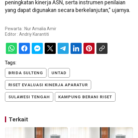
peningkatan kinerja ASN, serta instrumen penilaian
yang dapat digunakan secara berkelanjutan,” ujarnya.
Pewarta : Nur Amalia Amir
Editor :
Andriy Karantiti
Tags:
BRIDA SULTENG
UNTAD
RISET EVALUASI KINERJA APARATUR
SULAWESI TENGAH
KAMPUNG BERANI RISET
Terkait