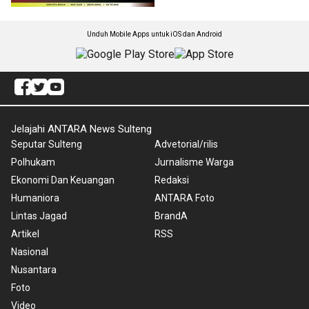
Unduh Mobile Apps untuk iOS dan Android
Jelajahi ANTARA News Sulteng
Seputar Sulteng
Advetorial/rilis
Polhukam
Jurnalisme Warga
Ekonomi Dan Keuangan
Redaksi
Humaniora
ANTARA Foto
Lintas Jagad
BrandA
Artikel
RSS
Nasional
Nusantara
Foto
Video