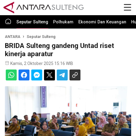
Seputar Sulteng
Polhukam
Ekonomi Dan Keuangan
H
ANTARA
Seputar Sulteng
BRIDA Sulteng gandeng Untad riset
kinerja aparatur
Kamis, 2 Oktober 2025 15:16 WIB