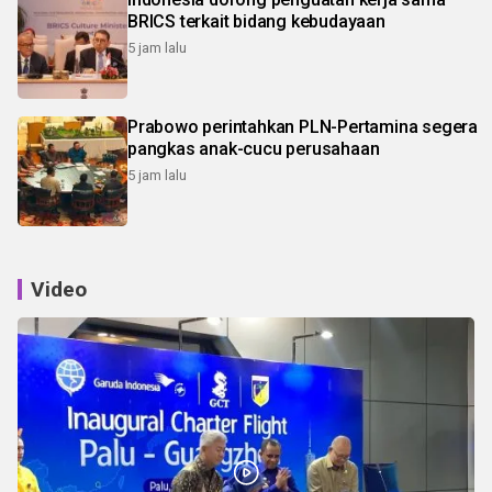
BRICS terkait bidang kebudayaan
5 jam lalu
Prabowo perintahkan PLN-Pertamina segera
pangkas anak-cucu perusahaan
5 jam lalu
Video