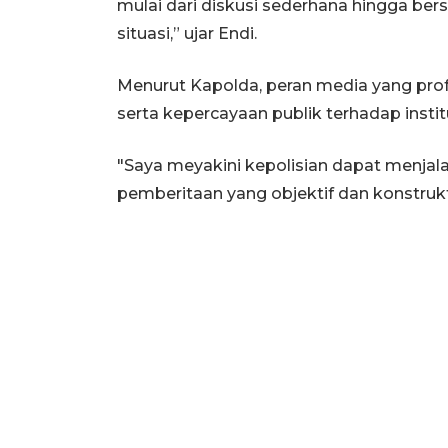
mulai dari diskusi sederhana hingga be
situasi,” ujar Endi.
Menurut Kapolda, peran media yang pro
serta kepercayaan publik terhadap institu
"Saya meyakini kepolisian dapat menja
pemberitaan yang objektif dan konstrukti