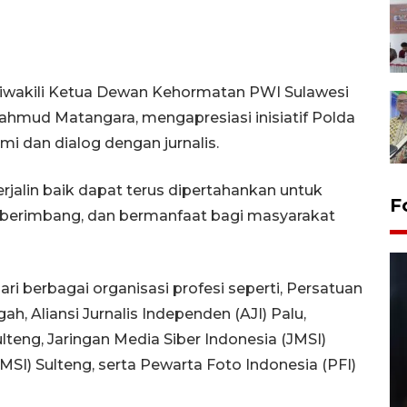
g diwakili Ketua Dewan Kehormatan PWI Sulawesi
ahmud Matangara, mengapresiasi inisiatif Polda
i dan dialog dengan jurnalis.
rjalin baik dapat terus dipertahankan untuk
F
 berimbang, dan bermanfaat bagi masyarakat
dari berbagai organisasi profesi seperti, Persatuan
, Aliansi Jurnalis Independen (AJI) Palu,
lteng, Jaringan Media Siber Indonesia (JMSI)
SMSI) Sulteng, serta Pewarta Foto Indonesia (PFI)
Layanan pembuatan SIM Baru