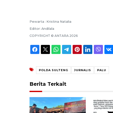
Pewarta :
Kristina Natalia
Editor:
Andilala
COPYRIGHT ©
ANTARA
2026
POLDA SULTENG
JURNALIS
PALU
Berita Terkait