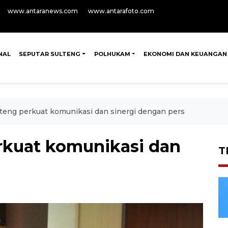
www.antaranews.com
www.antarafoto.com
NAL
SEPUTAR SULTENG
POLHUKAM
EKONOMI DAN KEUANGAN
teng perkuat komunikasi dan sinergi dengan pers
rkuat komunikasi dan
T