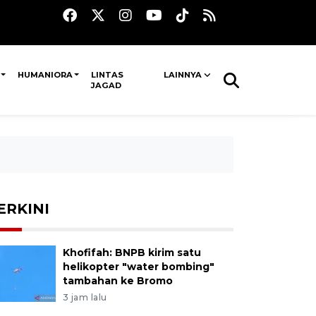
HUMANIORA
LINTAS
LAINNYA
JAGAD
ERKINI
Khofifah: BNPB kirim satu
helikopter "water bombing"
tambahan ke Bromo
3 jam lalu