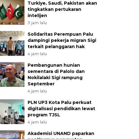
Turkiye, Saudi, Pakistan akan
tingkatkan pertukaran
intelijen
3 jam lalu
Solidaritas Perempuan Palu
dampingi pekerja migran Sigi
terkait pelanggaran hak
4 jam lalu
Pembangunan hunian
sementara di Palolo dan
Nokilalaki Sigi rampung
September
4 jam lalu
PLN UP3 Kota Palu perkuat
digitalisasi pendidikan lewat
program TJSL
4 jam lalu
Akademisi UNAND paparkan