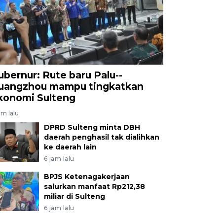
ubernur: Rute baru Palu--
uangzhou mampu tingkatkan
konomi Sulteng
am lalu
DPRD Sulteng minta DBH
daerah penghasil tak dialihkan
ke daerah lain
6 jam lalu
BPJS Ketenagakerjaan
salurkan manfaat Rp212,38
miliar di Sulteng
6 jam lalu