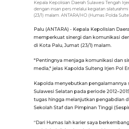
Kepala Kepolisian Daerah Sulawesi Tengah Irj
dengan insan pers melalui kegiatan silaturahm
(23/1) malam. ANTARA/HO (Humas Polda Sult
Palu (ANTARA) - Kepala Kepolisian Daera
memperkuat sinergi dan komunikasi deng
di Kota Palu, Jumat (23/1) malam.
"Pentingnya menjaga komunikasi dan sin
media," jelas Kapolda Sulteng Irjen Pol E
Kapolda menyebutkan pengalamannya s
Sulawesi Selatan pada periode 2012–201
tugas hingga melanjutkan pengabdian di
Sekolah Staf dan Pimpinan Tinggi (Sespim
“Dari Humas lah karier saya berkemban