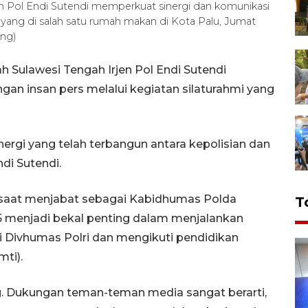
en Pol Endi Sutendi memperkuat sinergi dan komunikasi
i yang di salah satu rumah makan di Kota Palu, Jumat
eng)
h Sulawesi Tengah Irjen Pol Endi Sutendi
an insan pers melalui kegiatan silaturahmi yang
ergi yang telah terbangun antara kepolisian dan
ndi Sutendi.
aat menjabat sebagai Kabidhumas Polda
T
5 menjadi bekal penting dalam menjalankan
 Divhumas Polri dan mengikuti pendidikan
ti).
g. Dukungan teman-teman media sangat berarti,