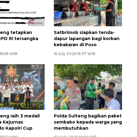
teng tetapkan
Satbrimob siapkan tenda-
PD RI tersangka
dapur lapangan bagi korban
kebakaran di Poso
 16:58 WIB
16 July 2026 18:37 WIB
eng raih 3 medali
Polda Sulteng bagikan paket
 Kejurnas
sembako kepada warga yang
o Kapolri Cup
membutuhkan