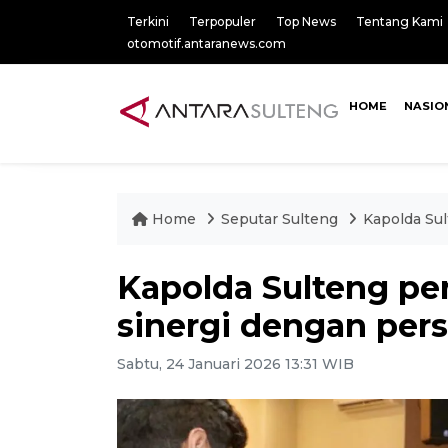
Terkini
Terpopuler
Top News
Tentang Kami
otomotif.antaranews.com
HOME
NASIO
Home
Seputar Sulteng
Kapolda Sul
Kapolda Sulteng pe
sinergi dengan pers
Sabtu, 24 Januari 2026 13:31 WIB