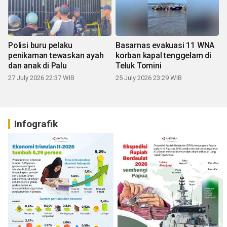
Polisi buru pelaku
Basarnas evakuasi 11 WNA
penikaman tewaskan ayah
korban kapal tenggelam di
dan anak di Palu
Teluk Tomini
27 July 2026 22:37 WIB
25 July 2026 23:29 WIB
Infografik