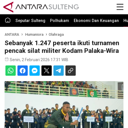
Seputar Sulteng
Polhukam
Ekonomi Dan Keuangan
H
ANTARA
Humaniora
Olahraga
Sebanyak 1.247 peserta ikuti turnamen
pencak silat militer Kodam Palaka-Wira
Senin, 2 Februari 2026 17:31 WIB