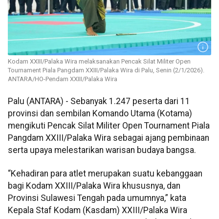
Kodam XXIII/Palaka Wira melaksanakan Pencak Silat Militer Open
Tournament Piala Pangdam XXIII/Palaka Wira di Palu, Senin (2/1/2026).
ANTARA/HO-Pendam XXIII/Palaka Wira
Palu (ANTARA) - Sebanyak 1.247 peserta dari 11
provinsi dan sembilan Komando Utama (Kotama)
mengikuti Pencak Silat Militer Open Tournament Piala
Pangdam XXIII/Palaka Wira sebagai ajang pembinaan
serta upaya melestarikan warisan budaya bangsa.
“Kehadiran para atlet merupakan suatu kebanggaan
bagi Kodam XXIII/Palaka Wira khususnya, dan
Provinsi Sulawesi Tengah pada umumnya,” kata
Kepala Staf Kodam (Kasdam) XXIII/Palaka Wira