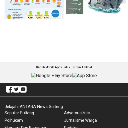
Unduh Mobile Apps untuk iOS dan Android
Jelajahi ANTARA News Sulteng
Seputar Sulteng
Advetorial/rilis
Polhukam
Jurnalisme Warga
Ekonomi Dan Keuangan
Redaksi