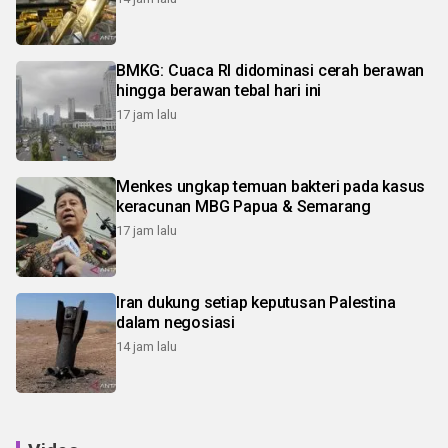
BMKG: Cuaca RI didominasi cerah berawan
hingga berawan tebal hari ini
17 jam lalu
Menkes ungkap temuan bakteri pada kasus
keracunan MBG Papua & Semarang
17 jam lalu
Iran dukung setiap keputusan Palestina
dalam negosiasi
14 jam lalu