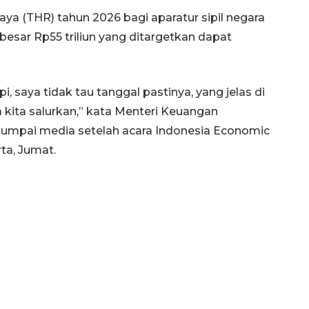
ya (THR) tahun 2026 bagi aparatur sipil negara
sebesar Rp55 triliun yang ditargetkan dapat
i, saya tidak tau tanggal pastinya, yang jelas di
 kita salurkan,” kata Menteri Keuangan
jumpai media setelah acara Indonesia Economic
ta, Jumat.