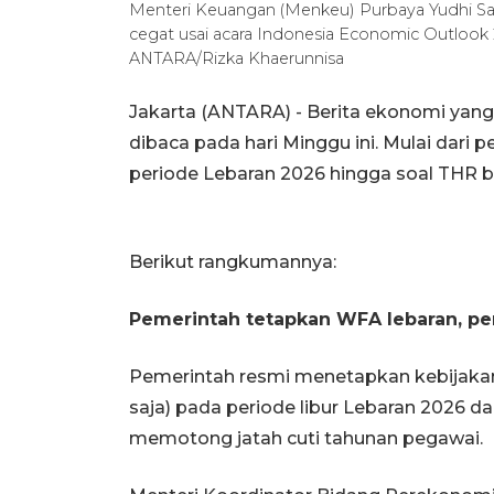
Menteri Keuangan (Menkeu) Purbaya Yudhi 
cegat usai acara Indonesia Economic Outlook 2
ANTARA/Rizka Khaerunnisa
Jakarta (ANTARA) - Berita ekonomi yang
dibaca pada hari Minggu ini. Mulai dari 
periode Lebaran 2026 hingga soal THR bag
Berikut rangkumannya:
Pemerintah tetapkan WFA lebaran, pe
Pemerintah resmi menetapkan kebijaka
saja) pada periode libur Lebaran 2026 
memotong jatah cuti tahunan pegawai.