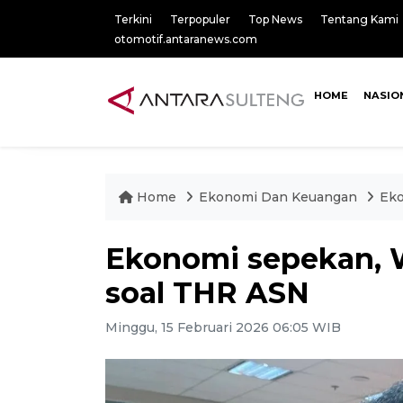
Terkini
Terpopuler
Top News
Tentang Kami
otomotif.antaranews.com
HOME
NASIO
Home
Ekonomi Dan Keuangan
Eko
Ekonomi sepekan, 
soal THR ASN
Minggu, 15 Februari 2026 06:05 WIB