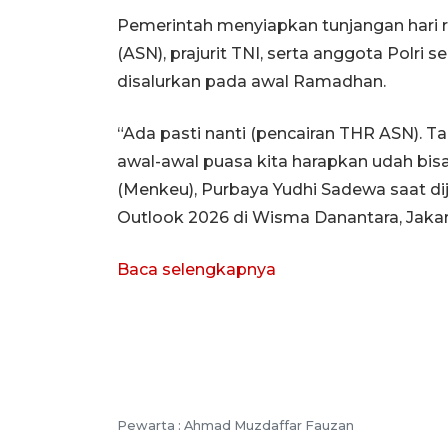
Pemerintah menyiapkan tunjangan hari ra
(ASN), prajurit TNI, serta anggota Polri 
disalurkan pada awal Ramadhan.
“Ada pasti nanti (pencairan THR ASN). Tap
awal-awal puasa kita harapkan udah bisa
(Menkeu), Purbaya Yudhi Sadewa saat di
Outlook 2026 di Wisma Danantara, Jakar
Baca selengkapnya
Pewarta :
Ahmad Muzdaffar Fauzan