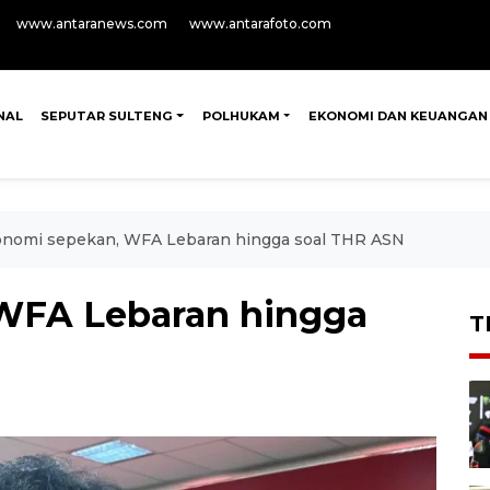
www.antaranews.com
www.antarafoto.com
NAL
SEPUTAR SULTENG
POLHUKAM
EKONOMI DAN KEUANGAN
nomi sepekan, WFA Lebaran hingga soal THR ASN
WFA Lebaran hingga
T