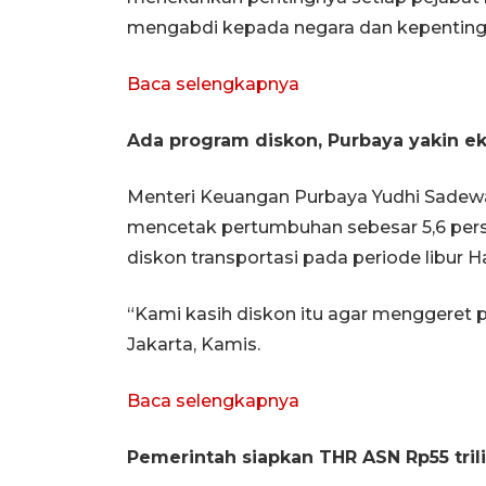
mengabdi kepada negara dan kepentinga
Baca selengkapnya
Ada program diskon, Purbaya yakin ek
Menteri Keuangan Purbaya Yudhi Sadew
mencetak pertumbuhan sebesar 5,6 perse
diskon transportasi pada periode libur Ha
“Kami kasih diskon itu agar menggeret 
Jakarta, Kamis.
Baca selengkapnya
Pemerintah siapkan THR ASN Rp55 tril