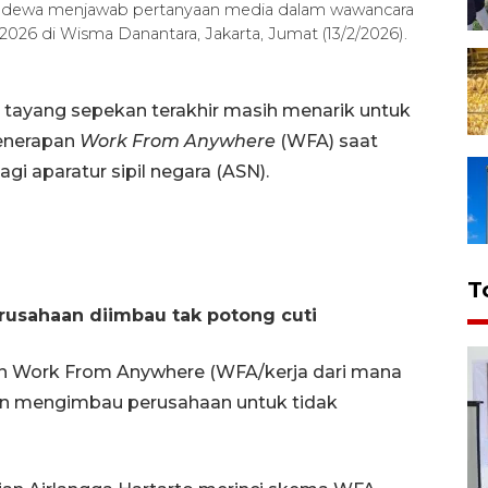
Sadewa menjawab pertanyaan media dalam wawancara
026 di Wisma Danantara, Jakarta, Jumat (13/2/2026).
 tayang sepekan terakhir masih menarik untuk
penerapan
Work From Anywhere
(WFA) saat
i aparatur sipil negara (ASN).
T
rusahaan diimbau tak potong cuti
n Work From Anywhere (WFA/kerja dari mana
dan mengimbau perusahaan untuk tidak