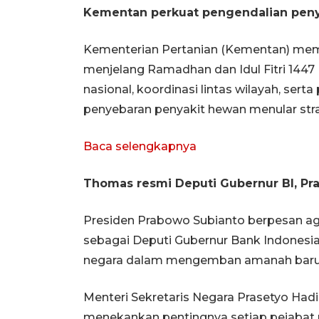
Kementan perkuat pengendalian peny
Kementerian Pertanian (Kementan) mem
menjelang Ramadhan dan Idul Fitri 144
nasional, koordinasi lintas wilayah, ser
penyebaran penyakit hewan menular stra
Baca selengkapnya
Thomas resmi Deputi Gubernur BI, Pra
Presiden Prabowo Subianto berpesan ag
sebagai Deputi Gubernur Bank Indonesia
negara dalam mengemban amanah baru
Menteri Sekretaris Negara Prasetyo H
menekankan pentingnya setiap pejabat 