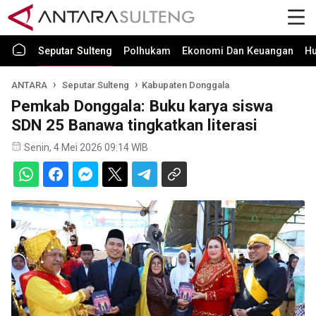
Seputar Sulteng
Polhukam
Ekonomi Dan Keuangan
H
ANTARA
Seputar Sulteng
Kabupaten Donggala
Pemkab Donggala: Buku karya siswa
SDN 25 Banawa tingkatkan literasi
Senin, 4 Mei 2026 09:14 WIB