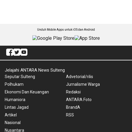
Unduh Mobile Apps untuk iOS dan Android
Jelajahi ANTARA News Sulteng
Seputar Sulteng
Advetorial/rilis
Polhukam
Jurnalisme Warga
Ekonomi Dan Keuangan
Redaksi
Humaniora
ANTARA Foto
Lintas Jagad
BrandA
Artikel
RSS
Nasional
Nusantara