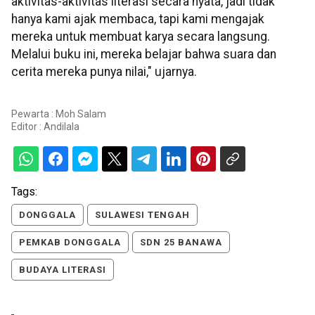
aktivitas-aktivitas literasi secara nyata, jadi tidak
hanya kami ajak membaca, tapi kami mengajak
mereka untuk membuat karya secara langsung.
Melalui buku ini, mereka belajar bahwa suara dan
cerita mereka punya nilai," ujarnya.
Pewarta : Moh Salam
Editor :
Andilala
Tags:
DONGGALA
SULAWESI TENGAH
PEMKAB DONGGALA
SDN 25 BANAWA
BUDAYA LITERASI