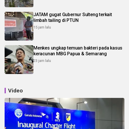
JATAM gugat Gubernur Sulteng terkait
limbah tailing di PTUN
15 jam lalu
Menkes ungkap temuan bakteri pada kasus
keracunan MBG Papua & Semarang
23 jam lalu
Video