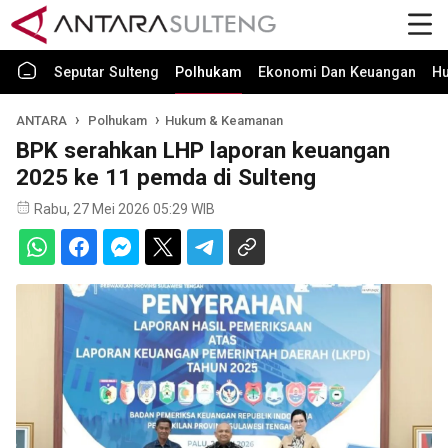
Seputar Sulteng
Polhukam
Ekonomi Dan Keuangan
H
ANTARA
Polhukam
Hukum & Keamanan
BPK serahkan LHP laporan keuangan
2025 ke 11 pemda di Sulteng
Rabu, 27 Mei 2026 05:29 WIB