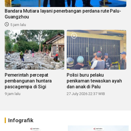
Bandara Mutiara layani penerbangan perdana rute Palu-
Guangzhou
5 jam lalu
Pemerintah percepat
Polisi buru pelaku
pembangunan huntara
penikaman tewaskan ayah
pascagempa di Sigi
dan anak di Palu
9 jam lalu
27 July 2026 22:37 WIB
Infografik