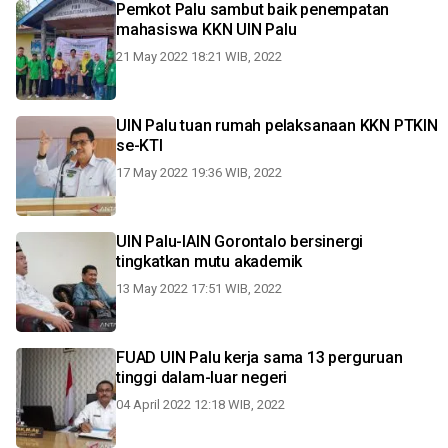
Pemkot Palu sambut baik penempatan
mahasiswa KKN UIN Palu
21 May 2022 18:21 WIB, 2022
UIN Palu tuan rumah pelaksanaan KKN PTKIN
se-KTI
17 May 2022 19:36 WIB, 2022
UIN Palu-IAIN Gorontalo bersinergi
tingkatkan mutu akademik
13 May 2022 17:51 WIB, 2022
FUAD UIN Palu kerja sama 13 perguruan
tinggi dalam-luar negeri
04 April 2022 12:18 WIB, 2022