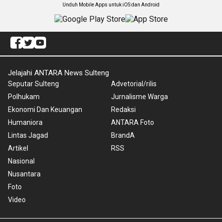
Unduh Mobile Apps untuk iOS dan Android
Jelajahi ANTARA News Sulteng
Seputar Sulteng
Advetorial/rilis
Polhukam
Jurnalisme Warga
Ekonomi Dan Keuangan
Redaksi
Humaniora
ANTARA Foto
Lintas Jagad
BrandA
Artikel
RSS
Nasional
Nusantara
Foto
Video