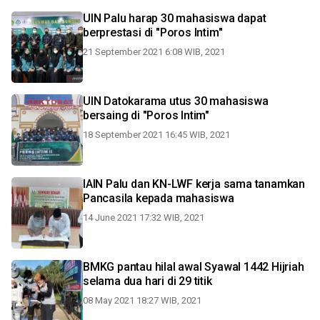
UIN Palu harap 30 mahasiswa dapat
berprestasi di "Poros Intim"
21 September 2021 6:08 WIB, 2021
UIN Datokarama utus 30 mahasiswa
bersaing di "Poros Intim"
18 September 2021 16:45 WIB, 2021
IAIN Palu dan KN-LWF kerja sama tanamkan
Pancasila kepada mahasiswa
14 June 2021 17:32 WIB, 2021
BMKG pantau hilal awal Syawal 1442 Hijriah
selama dua hari di 29 titik
08 May 2021 18:27 WIB, 2021