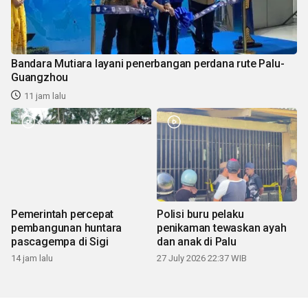
Bandara Mutiara layani penerbangan perdana rute Palu-
Guangzhou
11 jam lalu
Pemerintah percepat
Polisi buru pelaku
pembangunan huntara
penikaman tewaskan ayah
pascagempa di Sigi
dan anak di Palu
14 jam lalu
27 July 2026 22:37 WIB