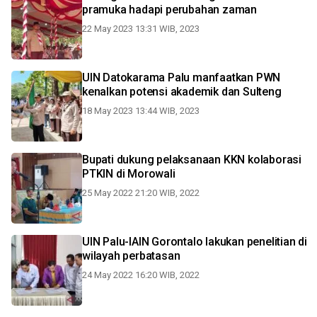
pramuka hadapi perubahan zaman
22 May 2023 13:31 WIB, 2023
UIN Datokarama Palu manfaatkan PWN
kenalkan potensi akademik dan Sulteng
18 May 2023 13:44 WIB, 2023
Bupati dukung pelaksanaan KKN kolaborasi
PTKIN di Morowali
25 May 2022 21:20 WIB, 2022
UIN Palu-IAIN Gorontalo lakukan penelitian di
wilayah perbatasan
24 May 2022 16:20 WIB, 2022