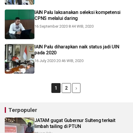
IAIN Palu laksanakan seleksi kompetensi
CPNS melalui daring
16 September 2020 8:44 WIB, 2020
IAIN Palu diharapkan naik status jadi UIN
pada 2020
16 July 2020 20:46 WIB, 2020
1
2
Terpopuler
JATAM gugat Gubernur Sulteng terkait
limbah tailing di PTUN