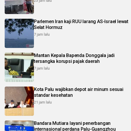
23 jam lalu
Parlemen Iran kaji RUU larang AS-Israel lewat
Selat Hormuz
7 jam lalu
Mantan Kepala Bapenda Donggala jadi
tersangka korupsi pajak daerah
7 jam lalu
Kota Palu wajibkan depot air minum sesuai
standar kesehatan
21 jam lalu
Bandara Mutiara layani penerbangan
internasional perdana Palu-Guangzhou