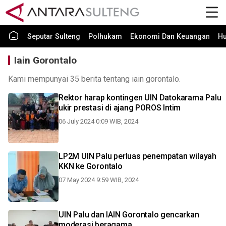
Seputar Sulteng
Polhukam
Ekonomi Dan Keuangan
H
Iain Gorontalo
Kami mempunyai 35 berita tentang iain gorontalo.
Rektor harap kontingen UIN Datokarama Palu
ukir prestasi di ajang POROS Intim
06 July 2024 0:09 WIB, 2024
LP2M UIN Palu perluas penempatan wilayah
KKN ke Gorontalo
07 May 2024 9:59 WIB, 2024
UIN Palu dan IAIN Gorontalo gencarkan
moderasi beragama