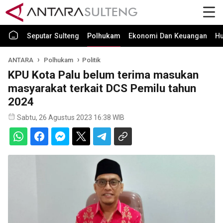
Seputar Sulteng
Polhukam
Ekonomi Dan Keuangan
H
ANTARA
Polhukam
Politik
KPU Kota Palu belum terima masukan
masyarakat terkait DCS Pemilu tahun
2024
Sabtu, 26 Agustus 2023 16:38 WIB