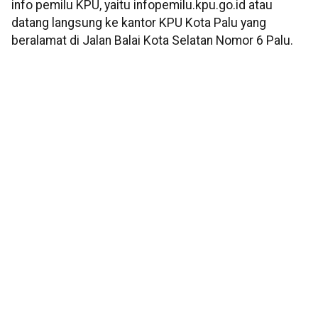
info pemilu KPU, yaitu infopemilu.kpu.go.id atau
datang langsung ke kantor KPU Kota Palu yang
beralamat di Jalan Balai Kota Selatan Nomor 6 Palu.