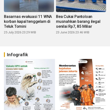
Basarnas evakuasi 11 WNA
Bea Cukai Pantoloan
korban kapal tenggelam di
musnahkan barang ilegal
Teluk Tomini
senilai Rp7, 85 Miliar
25 July 2026 23:29 WIB
23 June 2026 23:46 WIB
Infografik