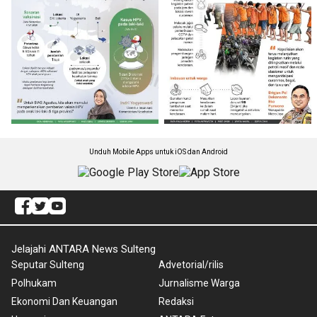
Unduh Mobile Apps untuk iOS dan Android
Jelajahi ANTARA News Sulteng
Seputar Sulteng
Advetorial/rilis
Polhukam
Jurnalisme Warga
Ekonomi Dan Keuangan
Redaksi