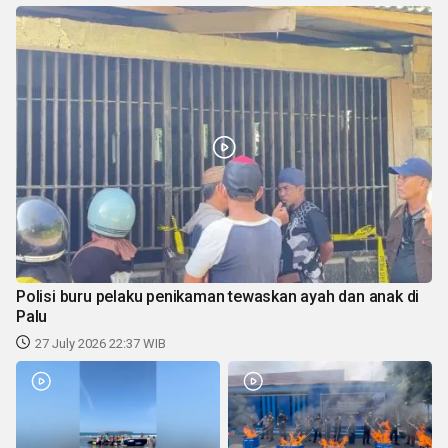
Polisi buru pelaku penikaman tewaskan ayah dan anak di
Palu
27 July 2026 22:37 WIB