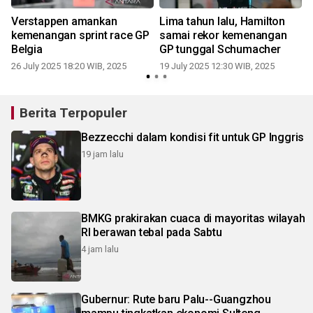
Verstappen amankan
Lima tahun lalu, Hamilton
kemenangan sprint race GP
samai rekor kemenangan
Belgia
GP tunggal Schumacher
26 July 2025 18:20 WIB, 2025
19 July 2025 12:30 WIB, 2025
Berita Terpopuler
Bezzecchi dalam kondisi fit untuk GP Inggris
19 jam lalu
BMKG prakirakan cuaca di mayoritas wilayah
RI berawan tebal pada Sabtu
4 jam lalu
Gubernur: Rute baru Palu--Guangzhou