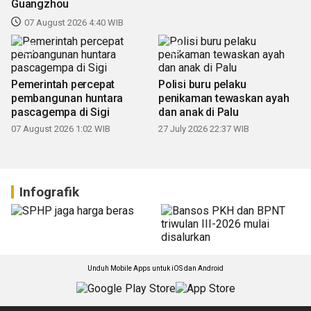
Guangzhou
07 August 2026 4:40 WIB
Pemerintah percepat
Polisi buru pelaku
pembangunan huntara
penikaman tewaskan ayah
pascagempa di Sigi
dan anak di Palu
07 August 2026 1:02 WIB
27 July 2026 22:37 WIB
Infografik
Unduh Mobile Apps untuk iOS dan Android