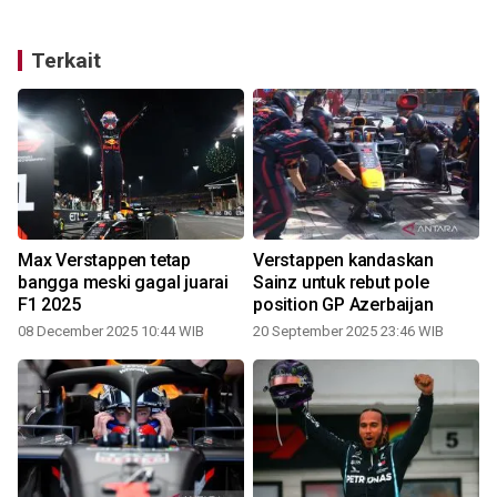
Terkait
Max Verstappen tetap
Verstappen kandaskan
bangga meski gagal juarai
Sainz untuk rebut pole
F1 2025
position GP Azerbaijan
08 December 2025 10:44 WIB
20 September 2025 23:46 WIB