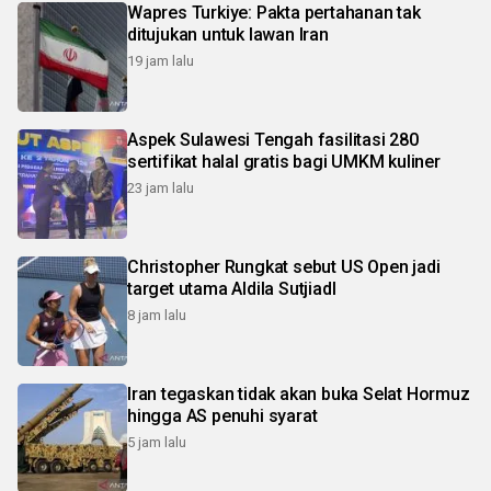
Wapres Turkiye: Pakta pertahanan tak
ditujukan untuk lawan Iran
19 jam lalu
Aspek Sulawesi Tengah fasilitasi 280
sertifikat halal gratis bagi UMKM kuliner
23 jam lalu
Christopher Rungkat sebut US Open jadi
target utama Aldila SutjiadI
8 jam lalu
Iran tegaskan tidak akan buka Selat Hormuz
hingga AS penuhi syarat
5 jam lalu