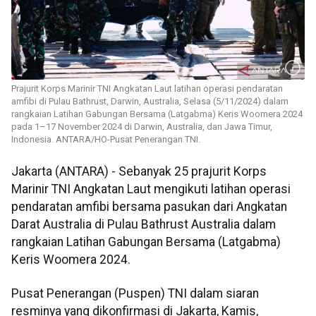
Prajurit Korps Marinir TNI Angkatan Laut latihan operasi pendaratan
amfibi di Pulau Bathrust, Darwin, Australia, Selasa (5/11/2024) dalam
rangkaian Latihan Gabungan Bersama (Latgabma) Keris Woomera 2024
pada 1–17 November 2024 di Darwin, Australia, dan Jawa Timur,
Indonesia. ANTARA/HO-Pusat Penerangan TNI.
Jakarta (ANTARA) - Sebanyak 25 prajurit Korps
Marinir TNI Angkatan Laut mengikuti latihan operasi
pendaratan amfibi bersama pasukan dari Angkatan
Darat Australia di Pulau Bathrust Australia dalam
rangkaian Latihan Gabungan Bersama (Latgabma)
Keris Woomera 2024.
Pusat Penerangan (Puspen) TNI dalam siaran
resminya yang dikonfirmasi di Jakarta, Kamis,