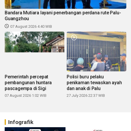
Bandara Mutiara layani penerbangan perdana rute Palu-
Guangzhou
07 August 2026 4:40 WIB
Pemerintah percepat
Polisi buru pelaku
pembangunan huntara
penikaman tewaskan ayah
pascagempa di Sigi
dan anak di Palu
07 August 2026 1:02 WIB
27 July 2026 22:37 WIB
Infografik