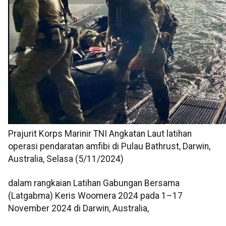
Prajurit Korps Marinir TNI Angkatan Laut latihan
operasi pendaratan amfibi di Pulau Bathrust, Darwin,
Australia, Selasa (5/11/2024)
dalam rangkaian Latihan Gabungan Bersama
(Latgabma) Keris Woomera 2024 pada 1–17
November 2024 di Darwin, Australia,