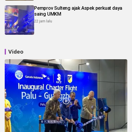
Pemprov Sulteng ajak Aspek perkuat daya
saing UMKM
22 jam lalu
Video