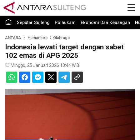
Seputar Sulteng
Polhukam
Ekonomi Dan Keuangan
H
ANTARA
Humaniora
Olahraga
Indonesia lewati target dengan sabet
102 emas di APG 2025
Minggu, 25 Januari 2026 10:44 WIB