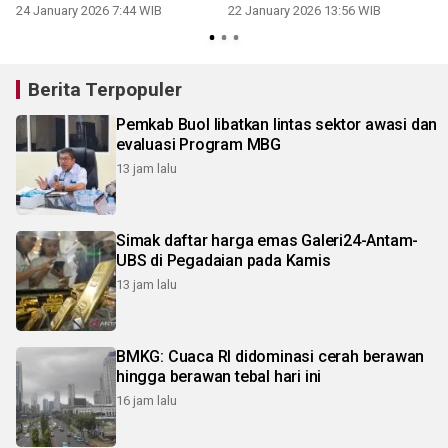
24 January 2026 7:44 WIB
22 January 2026 13:56 WIB
Berita Terpopuler
Pemkab Buol libatkan lintas sektor awasi dan
evaluasi Program MBG
13 jam lalu
Simak daftar harga emas Galeri24-Antam-
UBS di Pegadaian pada Kamis
13 jam lalu
BMKG: Cuaca RI didominasi cerah berawan
hingga berawan tebal hari ini
16 jam lalu