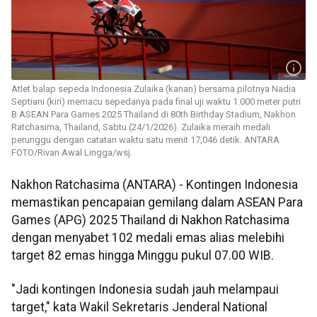
Atlet balap sepeda Indonesia Zulaika (kanan) bersama pilotnya Nadia
Septiani (kiri) memacu sepedanya pada final uji waktu 1.000 meter putri
B ASEAN Para Games 2025 Thailand di 80th Birthday Stadium, Nakhon
Ratchasima, Thailand, Sabtu (24/1/2026). Zulaika meraih medali
perunggu dengan catatan waktu satu menit 17,046 detik. ANTARA
FOTO/Rivan Awal Lingga/wsj.
Nakhon Ratchasima (ANTARA) - Kontingen Indonesia
memastikan pencapaian gemilang dalam ASEAN Para
Games (APG) 2025 Thailand di Nakhon Ratchasima
dengan menyabet 102 medali emas alias melebihi
target 82 emas hingga Minggu pukul 07.00 WIB.
"Jadi kontingen Indonesia sudah jauh melampaui
target," kata Wakil Sekretaris Jenderal National