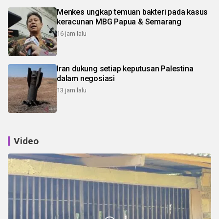
Menkes ungkap temuan bakteri pada kasus
keracunan MBG Papua & Semarang
16 jam lalu
Iran dukung setiap keputusan Palestina
dalam negosiasi
13 jam lalu
Video