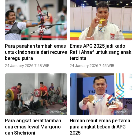
Para panahan tambah emas
Emas APG 2025 jadi kado
untuk Indonesia dari recurve
Rafli Ahnaf untuk sang anak
beregu putra
tercinta
24 January 2026 7:48 WIB
24 January 2026 7:45 WIB
Para angkat berat tambah
Hilman rebut emas pertama
dua emas lewat Margono
para angkat beban di APG
dan Shebrioni
2025