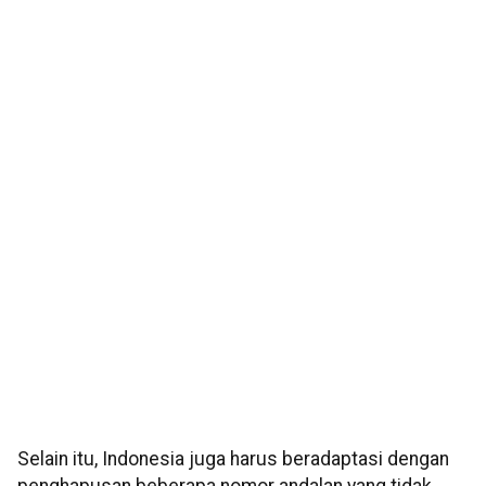
Selain itu, Indonesia juga harus beradaptasi dengan
penghapusan beberapa nomor andalan yang tidak