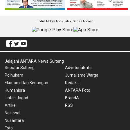
Unduh Mobile Apps untuk iOS dan Android
Jelajahi ANTARA News Sulteng
Seputar Sulteng
Advetorial/rilis
Polhukam
Jurnalisme Warga
Ekonomi Dan Keuangan
Redaksi
Humaniora
ANTARA Foto
Lintas Jagad
BrandA
Artikel
RSS
Nasional
Nusantara
Foto