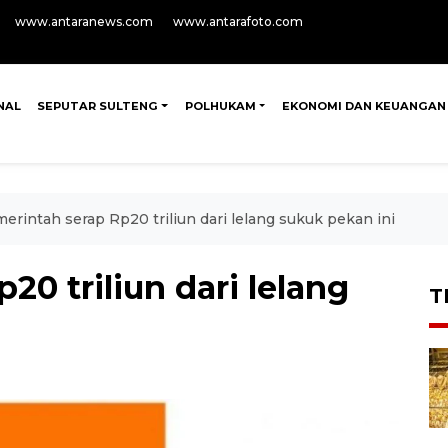
www.antaranews.com
www.antarafoto.com
NAL
SEPUTAR SULTENG
POLHUKAM
EKONOMI DAN KEUANGAN
erintah serap Rp20 triliun dari lelang sukuk pekan ini
20 triliun dari lelang
T