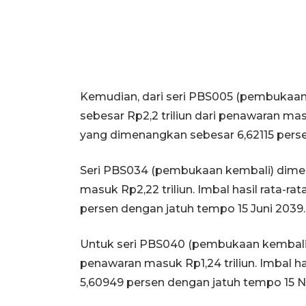
Kemudian, dari seri PBS005 (pembukaa
sebesar Rp2,2 triliun dari penawaran masu
yang dimenangkan sebesar 6,62115 perse
Seri PBS034 (pembukaan kembali) dimena
masuk Rp2,22 triliun. Imbal hasil rata-
persen dengan jatuh tempo 15 Juni 2039.
Untuk seri PBS040 (pembukaan kembali),
penawaran masuk Rp1,24 triliun. Imbal h
5,60949 persen dengan jatuh tempo 15 