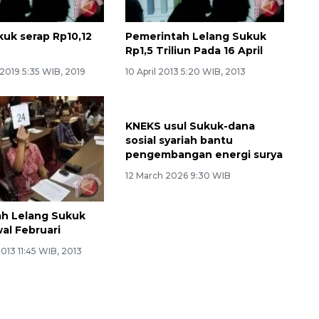
kuk serap Rp10,12
Pemerintah Lelang Sukuk
Rp1,5 Triliun Pada 16 April
2019 5:35 WIB, 2019
10 April 2013 5:20 WIB, 2013
KNEKS usul Sukuk-dana
sosial syariah bantu
pengembangan energi surya
12 March 2026 9:30 WIB
h Lelang Sukuk
al Februari
013 11:45 WIB, 2013