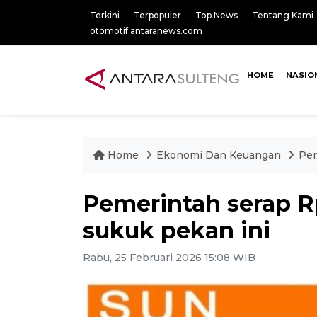
Terkini
Terpopuler
Top News
Tentang Kami
otomotif.antaranews.com
HOME
NASIO
Home
Ekonomi Dan Keuangan
Pem
Pemerintah serap Rp
sukuk pekan ini
Rabu, 25 Februari 2026 15:08 WIB