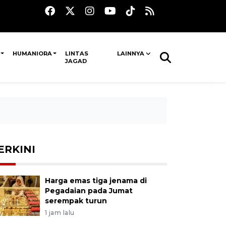
HUMANIORA
LINTAS
LAINNYA
JAGAD
ERKINI
Harga emas tiga jenama di
Pegadaian pada Jumat
serempak turun
1 jam lalu