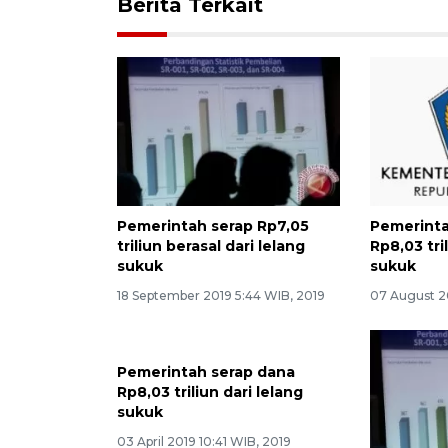
Berita Terkait
Pemerintah serap Rp7,05
Pemerint
triliun berasal dari lelang
Rp8,03 tri
sukuk
sukuk
18 September 2019 5:44 WIB, 2019
07 August 2
Pemerintah serap dana
Rp8,03 triliun dari lelang
sukuk
03 April 2019 10:41 WIB, 2019