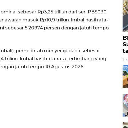
inal sebesar Rp3,25 triliun dari seri PBS030
waran masuk Rp10,9 triliun. Imbal hasil rata-
ini sebesar 5,20974 persen dengan jatuh tempo
B
S
t
mbali), pemerintah menyerap dana sebesar
 triliun. Imbal hasil rata-rata tertimbang yang
1 j
ngan jatuh tempo 10 Agustus 2026.