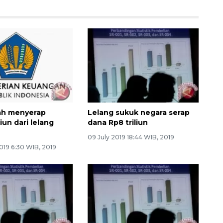
ah menyerap
Lelang sukuk negara serap
liun dari lelang
dana Rp8 triliun
09 July 2019 18:44 WIB, 2019
019 6:30 WIB, 2019