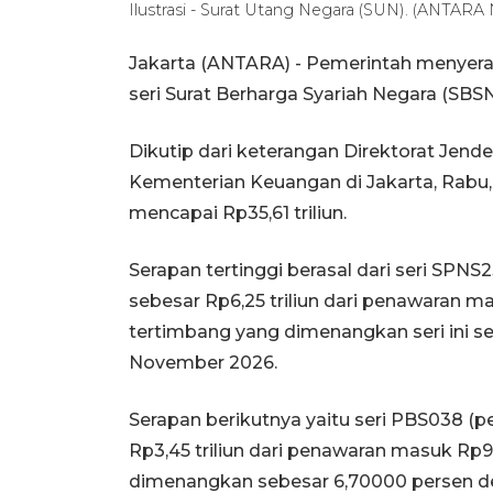
Ilustrasi - Surat Utang Negara (SUN). (ANTAR
Jakarta (ANTARA) - Pemerintah menyerap 
seri Surat Berharga Syariah Negara (SBS
Dikutip dari keterangan Direktorat Jen
Kementerian Keuangan di Jakarta, Rabu, 
mencapai Rp35,61 triliun.
Serapan tertinggi berasal dari seri SPN
sebesar Rp6,25 triliun dari penawaran masu
tertimbang yang dimenangkan seri ini 
November 2026.
Serapan berikutnya yaitu seri PBS038 
Rp3,45 triliun dari penawaran masuk Rp9,0
dimenangkan sebesar 6,70000 persen d