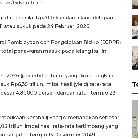
A News/Ridwan Triatmodjo.)
dana senilai Rp20 triliun dari lelang delapan
N) atau sukuk pada 24 Februari 2026.
deral Pembiayaan dan Pengelolaan Risiko (DJPPR)
total penawaran masuk pada lelang kali ini
S23112026 (penerbitan baru) yang dimenangkan
T
k Rp6,35 triliun. Imbal hasil (yield) rata-rata
sebesar 4,80000 persen dengan jatuh tempo 23
(pembukaan kembali) yang dimenangkan sebesar
3 triliun. Imbal hasil rata-rata tertimbang yang
engan jatuh tempo 15 Desember 2049.