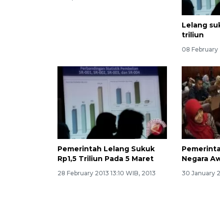
Lelang su
triliun
08 February 
Pemerintah Lelang Sukuk
Pemerinta
Rp1,5 Triliun Pada 5 Maret
Negara Aw
28 February 2013 13:10 WIB, 2013
30 January 2