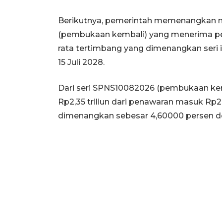
Berikutnya, pemerintah memenangkan nom
(pembukaan kembali) yang menerima pena
rata tertimbang yang dimenangkan seri 
15 Juli 2028.
Dari seri SPNS10082026 (pembukaan ke
Rp2,35 triliun dari penawaran masuk Rp2,4
dimenangkan sebesar 4,60000 persen de