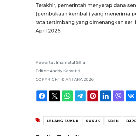
Terakhir, pemerintah menyerap dana sen
(pembukaan kembali) yang menerima pen
rata tertimbang yang dimenangkan seri 
April 2026.
Pewarta :
Imamatul Silfia
Editor:
Andriy Karantiti
COPYRIGHT ©
ANTARA
2026
LELANG SUKUK
SUKUK
SBSN
DJP