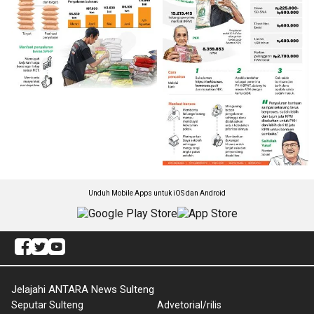
Unduh Mobile Apps untuk iOS dan Android
Jelajahi ANTARA News Sulteng
Seputar Sulteng
Advetorial/rilis