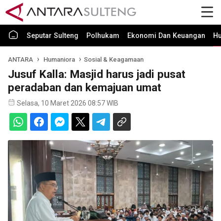
Seputar Sulteng
Polhukam
Ekonomi Dan Keuangan
H
ANTARA
Humaniora
Sosial & Keagamaan
Jusuf Kalla: Masjid harus jadi pusat
peradaban dan kemajuan umat
Selasa, 10 Maret 2026 08:57 WIB