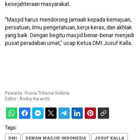
kesejahteraan masyarakat.
"Masjid harus mendorong jamaah kepada kemajuan,
persatuan, ilmu pengetahuan, kerja keras, dan akhlak
yang baik. Dengan begitu masjid benar-benar menjadi
pusat peradaban umat," ucap Ketua DMI Jusuf Kalla.
Pewarta : Prisca Triferna Violleta
Editor :
Andriy Karantiti
Tags:
DMI
DEWAN MASJID INDONESIA
JUSUF KALLA