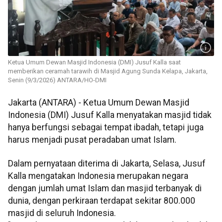
Ketua Umum Dewan Masjid Indonesia (DMI) Jusuf Kalla saat
memberikan ceramah tarawih di Masjid Agung Sunda Kelapa, Jakarta,
Senin (9/3/2026) ANTARA/HO-DMI
Jakarta (ANTARA) - Ketua Umum Dewan Masjid
Indonesia (DMI) Jusuf Kalla menyatakan masjid tidak
hanya berfungsi sebagai tempat ibadah, tetapi juga
harus menjadi pusat peradaban umat Islam.
Dalam pernyataan diterima di Jakarta, Selasa, Jusuf
Kalla mengatakan Indonesia merupakan negara
dengan jumlah umat Islam dan masjid terbanyak di
dunia, dengan perkiraan terdapat sekitar 800.000
masjid di seluruh Indonesia.