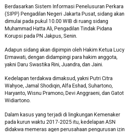
Berdasarkan Sistem Informasi Penelusuran Perkara
(SIPP) Pengadilan Negeri Jakarta Pusat, sidang akan
dimulai pada pukul 10.00 WIB di ruang sidang
Muhammad Hatta Ali, Pengadilan Tindak Pidana
Korupsi pada PN Jakpus, Senin.
Adapun sidang akan dipimpin oleh Hakim Ketua Lucy
Ermawati, dengan didampingi para hakim anggota,
yakni Daru Swastika Rini, Juandra, dan Jaini.
Kedelapan terdakwa dimaksud, yakni Putri Citra
Wahyoe, Jamal Shodiqin, Alfa Eshad, Suhartono,
Haryanto, Wisnu Pramono, Devi Anggraeni, dan Gatot
Widiartono.
Dalam kasus yang terjadi di lingkungan Kemenaker
pada kurun waktu 2017-2025 itu, kedelapan ASN
didakwa memeras agen perusahaan pengurusan izin