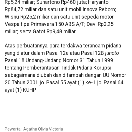
Rp5,24 miliar; Suhartono Rp460 juta; Haryanto
Rp84,72 miliar dan satu unit mobil Innova Reborn;
Wisnu Rp25,2 miliar dan satu unit sepeda motor
Vespa tipe Primavera 150 ABS A/T; Devi Rp3,25
miliar; serta Gatot Rp9,48 miliar.
Atas perbuatannya, para terdakwa terancam pidana
yang diatur dalam Pasal 12e atau Pasal 12B
juncto
Pasal 18 Undang-Undang Nomor 31 Tahun 1999
tentang Pemberantasan Tindak Pidana Korupsi
sebagaimana diubah dan ditambah dengan UU Nomor
20 Tahun 2001 jo. Pasal 55 ayat (1) ke-1 jo. Pasal 64
ayat (1) KUHP.
Pewarta : Agatha Olivia Victoria