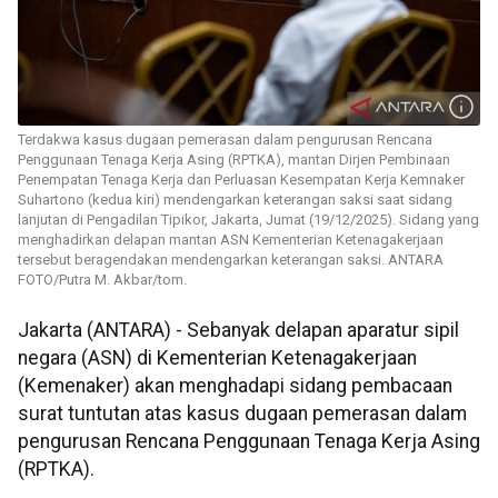
Terdakwa kasus dugaan pemerasan dalam pengurusan Rencana
Penggunaan Tenaga Kerja Asing (RPTKA), mantan Dirjen Pembinaan
Penempatan Tenaga Kerja dan Perluasan Kesempatan Kerja Kemnaker
Suhartono (kedua kiri) mendengarkan keterangan saksi saat sidang
lanjutan di Pengadilan Tipikor, Jakarta, Jumat (19/12/2025). Sidang yang
menghadirkan delapan mantan ASN Kementerian Ketenagakerjaan
tersebut beragendakan mendengarkan keterangan saksi. ANTARA
FOTO/Putra M. Akbar/tom.
Jakarta (ANTARA) - Sebanyak delapan aparatur sipil
negara (ASN) di Kementerian Ketenagakerjaan
(Kemenaker) akan menghadapi sidang pembacaan
surat tuntutan atas kasus dugaan pemerasan dalam
pengurusan Rencana Penggunaan Tenaga Kerja Asing
(RPTKA).