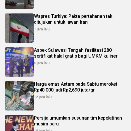
Wapres Turkiye: Pakta pertahanan tak
ditujukan untuk lawan Iran
1 jam lalu
Aspek Sulawesi Tengah fasilitasi 280
sertifikat halal gratis bagi UMKM kuliner
6 jam lalu
Harga emas Antam pada Sabtu meroket
Rp40.000 jadi Rp2,690 juta/gr
12 jam lalu
Persija umumkan susunan tim kepelatihan
musim baru
15 jam lalu