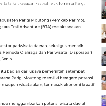
 terkait kesiapan Festival Teluk Tomini di Parigi.
 Kabupaten Parigi Moutong (Pemkab Parimo),
ara Trail Advanture (BTA) melaksanakan
tor pariwisata daerah, sekaligus menarik
s Pemuda Olahraga dan Pariwisata (Disporapar)
 Senin.
n itu bagian dari upaya pemerintah setempat
arena Parigi Moutong memiliki beragam potensi
ner maupun wisata alam, termasuk ekonomi kreatif
enue
menggambarkan potensi wisata daerah