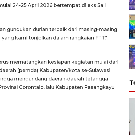
lai 24-25 April 2026 bertempat di eks Sail
ian gundukan durian terbaik dari masing-masing
 yang kami tonjolkan dalam rangkaian FTT,"
terus mematangkan kesiapan kegiatan mulai dari
aerah (pemda) Kabupaten/kota se-Sulawesi
 hingga mengundang daerah-daerah tetangga
T
rovinsi Gorontalo, lalu Kabupaten Pasangkayu