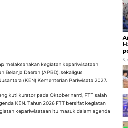
A
H
p
3 j
etap melaksanakan kegiatan kepariwisataan
 Belanja Daerah (APBD), sekaligus
usantara (KEN) Kementerian Pariwisata 2027.
ngikuti kurator pada Oktober nanti, FTT salah
agenda KEN. Tahun 2026 FTT bersifat kegiatan
egiatan kepariwisataan itu masuk dalam agenda