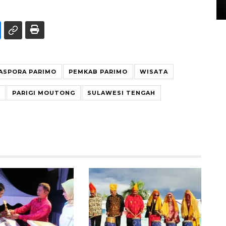
15 July 2026 14:08 WIB
ASPORA PARIMO
PEMKAB PARIMO
WISATA
PARIGI MOUTONG
SULAWESI TENGAH