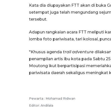
Kata dia diupayakan FTT akan di buka 
setempat juga telah mengundang sejuml
tersebut.
Adapun rangkaian acara FTT meliputi ka
lomba foto pariwisata, tari kolosal, pun
"Khusus agenda
trail adventure
dilaksa
penampilan artis ibu kota pada Sabtu 25
Moutong ikut berpartisipasi memeriahk
pariwisata daerah sekaligus meningkat ka
Pewarta :
Mohamad Ridwan
Editor:
Andilala