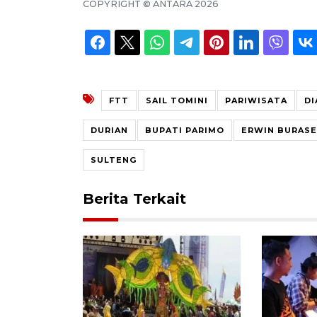
COPYRIGHT ©
ANTARA
2026
FTT
SAIL TOMINI
PARIWISATA
DI
DURIAN
BUPATI PARIMO
ERWIN BURASE
SULTENG
Berita Terkait