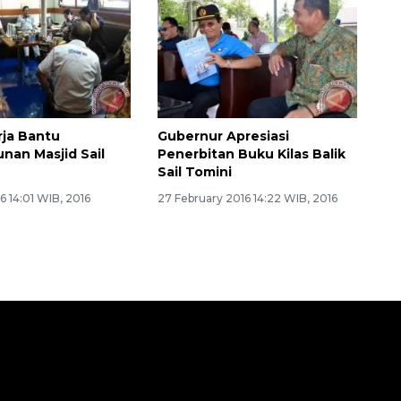
rja Bantu
Gubernur Apresiasi
an Masjid Sail
Penerbitan Buku Kilas Balik
Sail Tomini
6 14:01 WIB, 2016
27 February 2016 14:22 WIB, 2016