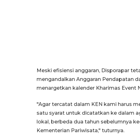
Meski efisiensi anggaran, Disporapar t
mengandalkan Anggaran Pendapatan dan
menargetkan kalender Kharimas Event N
"Agar tercatat dalam KEN kami harus me
satu syarat untuk dicatatkan ke dalam 
lokal, berbeda dua tahun sebelumnya k
Kementerian Pariwisata," tuturnya.