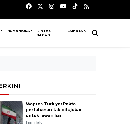
HUMANIORA
LINTAS
LAINNYA
JAGAD
ERKINI
Wapres Turkiye: Pakta
pertahanan tak ditujukan
untuk lawan Iran
1 jam lalu