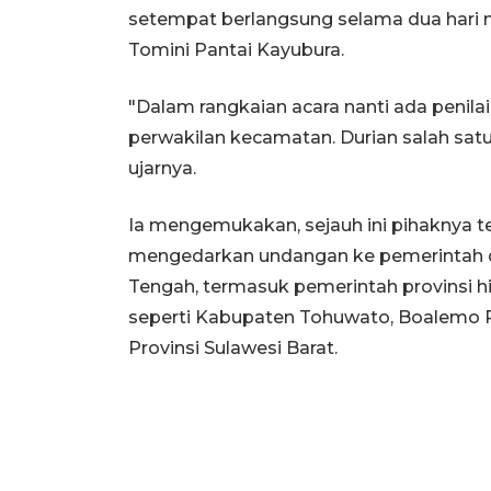
setempat berlangsung selama dua hari mu
Tomini Pantai Kayubura.
"Dalam rangkaian acara nanti ada penila
perwakilan kecamatan. Durian salah satu
ujarnya.
Ia mengemukakan, sejauh ini pihaknya 
mengedarkan undangan ke pemerintah d
Tengah, termasuk pemerintah provinsi
seperti Kabupaten Tohuwato, Boalemo P
Provinsi Sulawesi Barat.