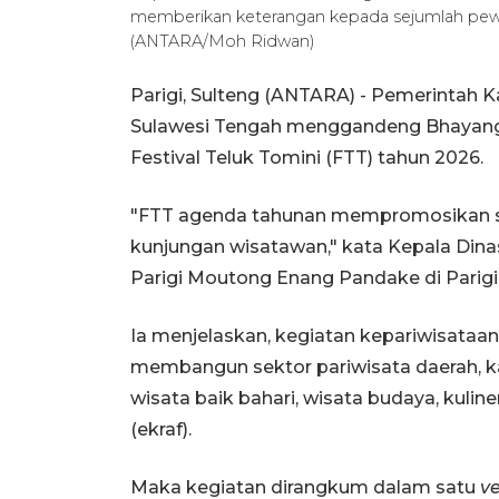
memberikan keterangan kepada sejumlah pewarta
(ANTARA/Moh Ridwan)
Parigi, Sulteng (ANTARA) - Pemerintah
Sulawesi Tengah menggandeng Bhayangk
Festival Teluk Tomini (FTT) tahun 2026.
"FTT agenda tahunan mempromosikan sek
kunjungan wisatawan," kata Kepala Dina
Parigi Moutong Enang Pandake di Parigi,
Ia menjelaskan, kegiatan kepariwisataa
membangun sektor pariwisata daerah, k
wisata baik bahari, wisata budaya, kuli
(ekraf).
Maka kegiatan dirangkum dalam satu
v