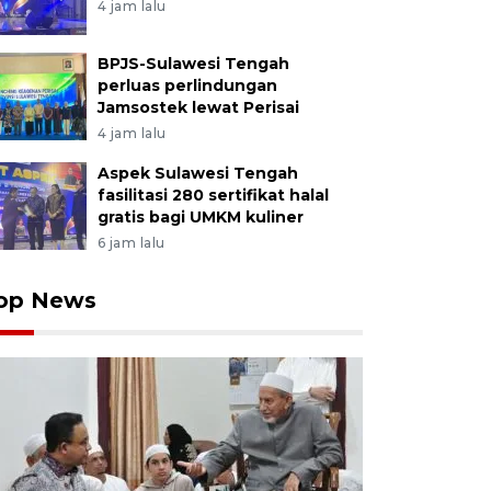
4 jam lalu
BPJS-Sulawesi Tengah
perluas perlindungan
Jamsostek lewat Perisai
4 jam lalu
Aspek Sulawesi Tengah
fasilitasi 280 sertifikat halal
gratis bagi UMKM kuliner
6 jam lalu
op News