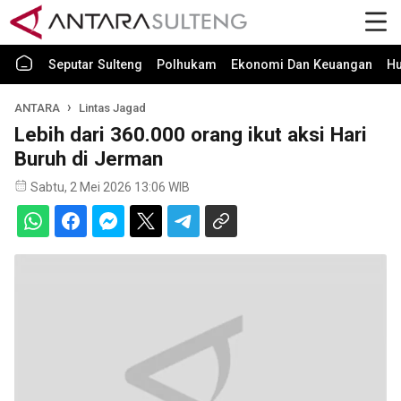
Seputar Sulteng
Polhukam
Ekonomi Dan Keuangan
H
ANTARA
Lintas Jagad
Lebih dari 360.000 orang ikut aksi Hari
Buruh di Jerman
Sabtu, 2 Mei 2026 13:06 WIB