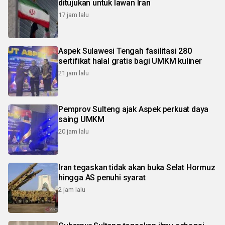
ditujukan untuk lawan Iran
17 jam lalu
Aspek Sulawesi Tengah fasilitasi 280
sertifikat halal gratis bagi UMKM kuliner
21 jam lalu
Pemprov Sulteng ajak Aspek perkuat daya
saing UMKM
20 jam lalu
Iran tegaskan tidak akan buka Selat Hormuz
hingga AS penuhi syarat
2 jam lalu