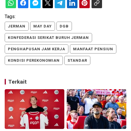
Tags:
JERMAN
MAY DAY
DGB
KONFEDERASI SERIKAT BURUH JERMAN
PENGHAPUSAN JAM KERJA
MANFAAT PENSIUN
KONDISI PEREKONOMIAN
STANDAR
Terkait