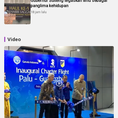
Gubernur Sulteng tegaskan ilmu sebagai
panglima kehidupan
18 jam lalu
Video