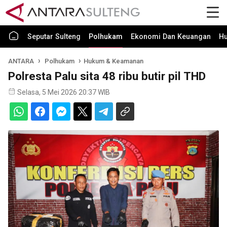
Seputar Sulteng
Polhukam
Ekonomi Dan Keuangan
H
ANTARA
Polhukam
Hukum & Keamanan
Polresta Palu sita 48 ribu butir pil THD
Selasa, 5 Mei 2026 20:37 WIB