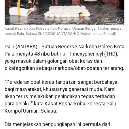
Kasat Resnarkoba Polresta Palu Kompol Usman (tengah) dalam jumpa
pers di Palu, Selasa (5/5/2026). (ANTARA/HO-Dokumentasi Pribadi)
Palu (ANTARA) - Satuan Reserse Narkoba Polres Kota
Palu menyita 48 ribu butir pil Trihexyphenidyl (THD),
yang masuk dalam golongan obat keras dan
dikategorikan sebagai narkoba/obat-obatan terlarang.
“Peredaran obat keras tanpa izin sangat berbahaya
bagi masyarakat, khususnya generasi muda. Kami
akan terus melakukan penindakan tegas terhadap
para pelaku,” kata Kasat Resnarkoba Polresta Palu
Kompol Usman, Selasa.
Dia menjelaskan pengungkapan ini bermula dari