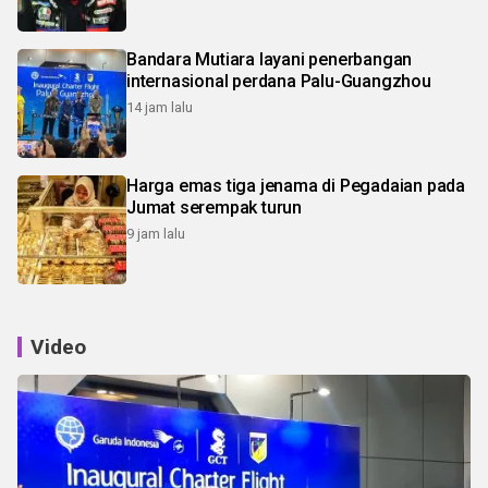
Bandara Mutiara layani penerbangan
internasional perdana Palu-Guangzhou
14 jam lalu
Harga emas tiga jenama di Pegadaian pada
Jumat serempak turun
9 jam lalu
Video