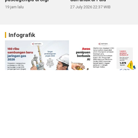
19 jam lalu
27 July 2026 22:37 WIB
Infografik