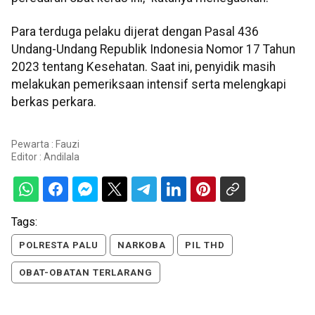
Para terduga pelaku dijerat dengan Pasal 436
Undang-Undang Republik Indonesia Nomor 17 Tahun
2023 tentang Kesehatan. Saat ini, penyidik masih
melakukan pemeriksaan intensif serta melengkapi
berkas perkara.
Pewarta : Fauzi
Editor :
Andilala
Tags:
POLRESTA PALU
NARKOBA
PIL THD
OBAT-OBATAN TERLARANG