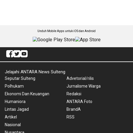
Unduh Mobile Apps untuk iOS dan Android
Jelajahi ANTARA News Sulteng
Seputar Sulteng
Advetorial/rilis
Polhukam
Jurnalisme Warga
Ekonomi Dan Keuangan
Redaksi
Humaniora
ANTARA Foto
Lintas Jagad
BrandA
Artikel
RSS
Nasional
Nusantara