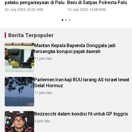
pelaku penganiayaan di Palu
Baru di Satpas Polresta Palu
22 July 2026 20:02 WIB
15 July 2026 14:08 WIB
Berita Terpopuler
Mantan Kepala Bapenda Donggala jadi
tersangka korupsi pajak daerah
11 jam lalu
Parlemen Iran kaji RUU larang AS-Israel lewat
Selat Hormuz
11 jam lalu
Bezzecchi dalam kondisi fit untuk GP Inggris
3 jam lalu