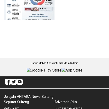
Unduh Mobile Apps untuk iOS dan Android
Jelajahi ANTARA News Sulteng
Seputar Sulteng
Advetorial/rilis
Polhukam
Jurnalisme Warga