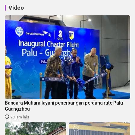
Video
Bandara Mutiara layani penerbangan perdana rute Palu-
Guangzhou
23 jam lalu