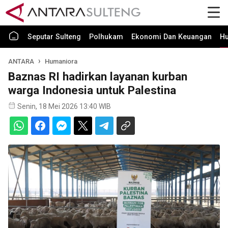
Seputar Sulteng
Polhukam
Ekonomi Dan Keuangan
H
ANTARA
Humaniora
Baznas RI hadirkan layanan kurban
warga Indonesia untuk Palestina
Senin, 18 Mei 2026 13:40 WIB