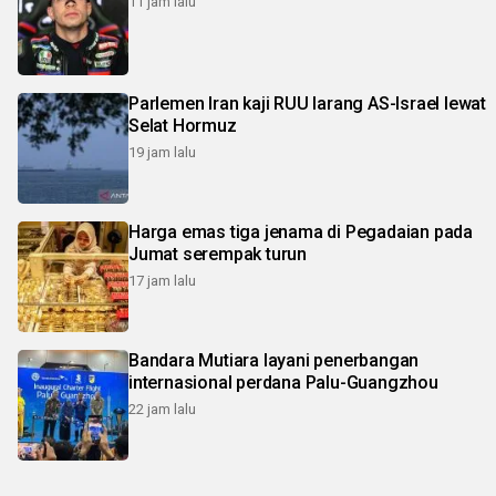
11 jam lalu
Parlemen Iran kaji RUU larang AS-Israel lewat
Selat Hormuz
19 jam lalu
Harga emas tiga jenama di Pegadaian pada
Jumat serempak turun
17 jam lalu
Bandara Mutiara layani penerbangan
internasional perdana Palu-Guangzhou
22 jam lalu