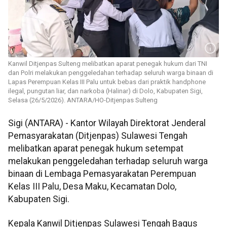
Kanwil Ditjenpas Sulteng melibatkan aparat penegak hukum dari TNI
dan Polri melakukan penggeledahan terhadap seluruh warga binaan di
Lapas Perempuan Kelas III Palu untuk bebas dari praktik handphone
ilegal, pungutan liar, dan narkoba (Halinar) di Dolo, Kabupaten Sigi,
Selasa (26/5/2026). ANTARA/HO-Ditjenpas Sulteng
Sigi (ANTARA) - Kantor Wilayah Direktorat Jenderal
Pemasyarakatan (Ditjenpas) Sulawesi Tengah
melibatkan aparat penegak hukum setempat
melakukan penggeledahan terhadap seluruh warga
binaan di Lembaga Pemasyarakatan Perempuan
Kelas III Palu, Desa Maku, Kecamatan Dolo,
Kabupaten Sigi.
Kepala Kanwil Ditjenpas Sulawesi Tengah Bagus