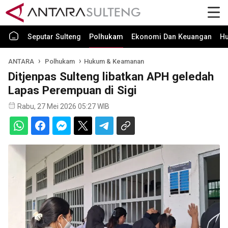
Seputar Sulteng
Polhukam
Ekonomi Dan Keuangan
H
ANTARA
Polhukam
Hukum & Keamanan
Ditjenpas Sulteng libatkan APH geledah
Lapas Perempuan di Sigi
Rabu, 27 Mei 2026 05:27 WIB