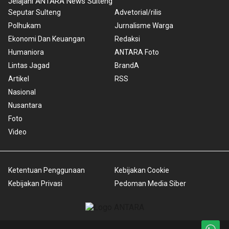
Jelajahi ANTARA News Sulteng
Seputar Sulteng
Advetorial/rilis
Polhukam
Jurnalisme Warga
Ekonomi Dan Keuangan
Redaksi
Humaniora
ANTARA Foto
Lintas Jagad
BrandA
Artikel
RSS
Nasional
Nusantara
Foto
Video
Ketentuan Penggunaan
Kebijakan Cookie
Kebijakan Privasi
Pedoman Media Siber