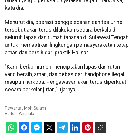
binaan yang diperiksa dinyatakan negatif narkotika,"
kata dia.
Menurut dia, operasi penggeledahan dan tes urine
tersebut akan terus dilakukan secara berkala di
seluruh lapas dan rumah tahanan di Sulawesi Tengah
untuk memastikan lingkungan pemasyarakatan tetap
aman dan bersih dari praktik Halinar.
"Kami berkomitmen menciptakan lapas dan rutan
yang bersih, aman, dan bebas dari handphone ilegal
maupun narkoba. Pengawasan akan terus diperkuat
secara berkelanjutan," ujarnya.
Pewarta : Moh Salam
Editor :
Andilala