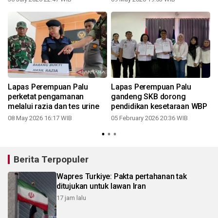
Lapas Perempuan Palu
Lapas Perempuan Palu
perketat pengamanan
gandeng SKB dorong
melalui razia dan tes urine
pendidikan kesetaraan WBP
08 May 2026 16:17 WIB
05 February 2026 20:36 WIB
Berita Terpopuler
Wapres Turkiye: Pakta pertahanan tak
ditujukan untuk lawan Iran
17 jam lalu