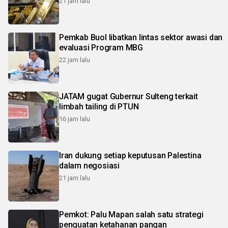
21 jam lalu
Pemkab Buol libatkan lintas sektor awasi dan
evaluasi Program MBG
22 jam lalu
JATAM gugat Gubernur Sulteng terkait
limbah tailing di PTUN
16 jam lalu
Iran dukung setiap keputusan Palestina
dalam negosiasi
21 jam lalu
Pemkot: Palu Mapan salah satu strategi
penguatan ketahanan pangan