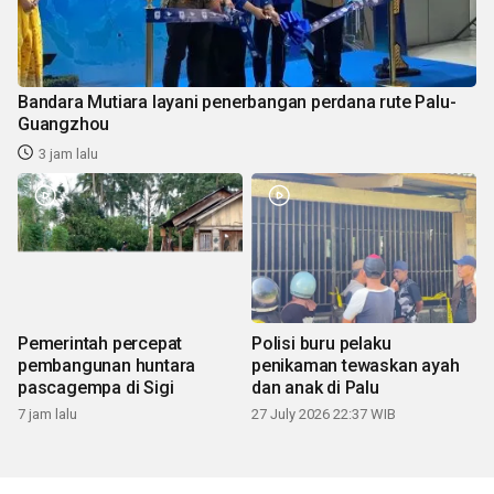
Bandara Mutiara layani penerbangan perdana rute Palu-
Guangzhou
3 jam lalu
Pemerintah percepat
Polisi buru pelaku
pembangunan huntara
penikaman tewaskan ayah
pascagempa di Sigi
dan anak di Palu
7 jam lalu
27 July 2026 22:37 WIB