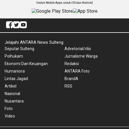
Unduh Mobile Apps untuk iOS dan Android
Jelajahi ANTARA News Sulteng
Seputar Sulteng
Advetorial/rilis
Polhukam
Jurnalisme Warga
Ekonomi Dan Keuangan
Redaksi
Humaniora
ANTARA Foto
Lintas Jagad
BrandA
Artikel
RSS
Nasional
Nusantara
Foto
Video