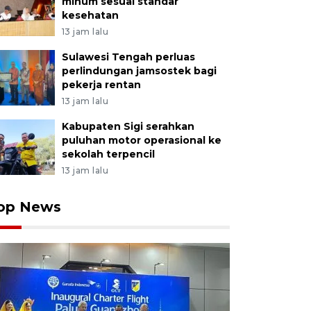
minum sesuai standar
kesehatan
13 jam lalu
Sulawesi Tengah perluas
perlindungan jamsostek bagi
pekerja rentan
13 jam lalu
Kabupaten Sigi serahkan
puluhan motor operasional ke
sekolah terpencil
13 jam lalu
op News