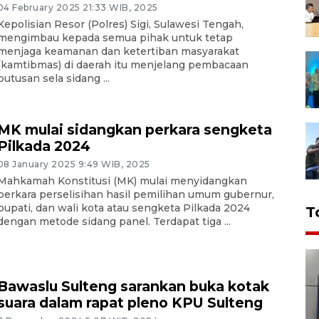
04 February 2025 21:33 WIB, 2025
Kepolisian Resor (Polres) Sigi, Sulawesi Tengah,
mengimbau kepada semua pihak untuk tetap
menjaga keamanan dan ketertiban masyarakat
(kamtibmas) di daerah itu menjelang pembacaan
putusan sela sidang ...
MK mulai sidangkan perkara sengketa
Pilkada 2024
08 January 2025 9:49 WIB, 2025
Mahkamah Konstitusi (MK) mulai menyidangkan
perkara perselisihan hasil pemilihan umum gubernur,
bupati, dan wali kota atau sengketa Pilkada 2024
T
dengan metode sidang panel. Terdapat tiga ...
Bawaslu Sulteng sarankan buka kotak
suara dalam rapat pleno KPU Sulteng