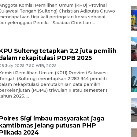
Anggota Komisi Pemilihan Umum (KPU) Provinsi
Sulawesi Tengah (Sulteng) Christian Adiputra Oruwo
mendapatkan tiga kali peringatan keras sebagai
penyelenggara Pemilu. “Saudara Christian ...
KPU Sulteng tetapkan 2,2 juta pemilih
dalam rekapitulasi PDPB 2025
08 July 2025 7:50 WIB, 2025
Komisi Pemilihan Umum (KPU) Provinsi Sulawesi
Tengah (Sulteng) menetapkan 2.283.944 pemilih,
dalam rekapitulasi pemutakhiran data pemilih
berkelanjutan (PDPB) triwulan II atau semester I
tahun 2025. ...
Polres Sigi imbau masyarakat jaga
kamtibmas jelang putusan PHP
Pilkada 2024