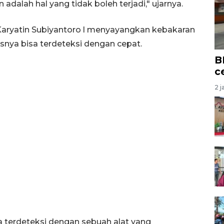
 adalah hal yang tidak boleh terjadi," ujarnya.
aryatin Subiyantoro l menyayangkan kebakaran
rusnya bisa terdeteksi dengan cepat.
B
c
2 j
sa terdeteksi dengan sebuah alat yang