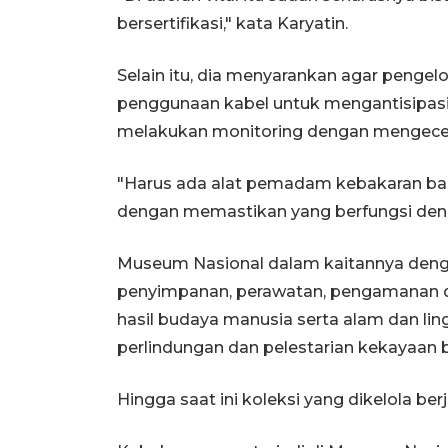
bersertifikasi," kata Karyatin.
Selain itu, dia menyarankan agar peng
penggunaan kabel untuk mengantisipasi
melakukan monitoring dengan mengecek
"Harus ada alat pemadam kebakaran ba
dengan memastikan yang berfungsi deng
Museum Nasional dalam kaitannya deng
penyimpanan, perawatan, pengamanan d
hasil budaya manusia serta alam dan l
perlindungan dan pelestarian kekayaan 
Hingga saat ini koleksi yang dikelola berj