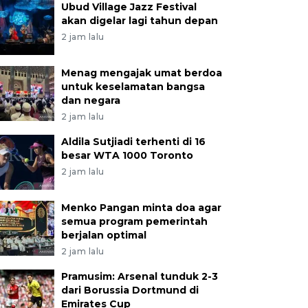
Ubud Village Jazz Festival
akan digelar lagi tahun depan
2 jam lalu
Menag mengajak umat berdoa
untuk keselamatan bangsa
dan negara
2 jam lalu
Aldila Sutjiadi terhenti di 16
besar WTA 1000 Toronto
2 jam lalu
Menko Pangan minta doa agar
semua program pemerintah
berjalan optimal
2 jam lalu
Pramusim: Arsenal tunduk 2-3
dari Borussia Dortmund di
Emirates Cup