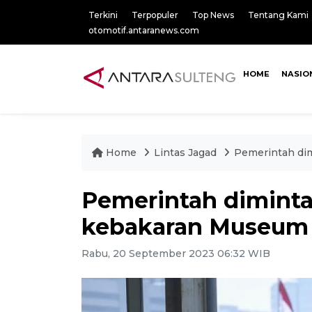
Terkini
Terpopuler
Top News
Tentang Kami
otomotif.antaranews.com
HOME
NASIO
Home
Lintas Jagad
Pemerintah di
Pemerintah dimint
kebakaran Museum 
Rabu, 20 September 2023 06:32 WIB