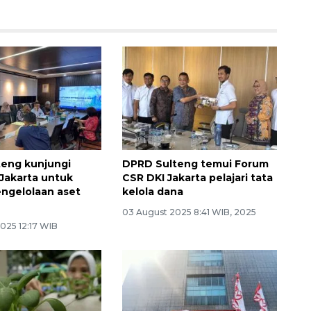
eng kunjungi
DPRD Sulteng temui Forum
Jakarta untuk
CSR DKI Jakarta pelajari tata
engelolaan aset
kelola dana
03 August 2025 8:41 WIB, 2025
025 12:17 WIB