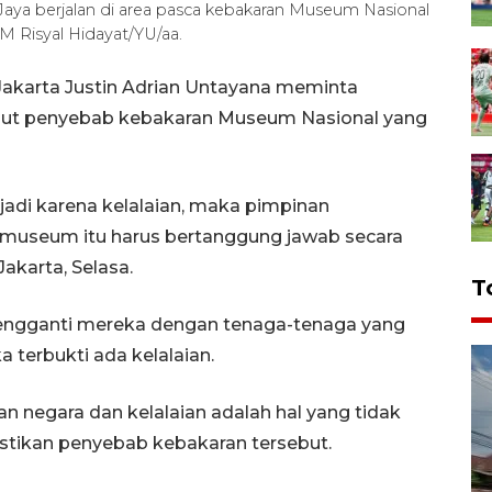
aya berjalan di area pasca kebakaran Museum Nasional
M Risyal Hidayat/YU/aa.
akarta Justin Adrian Untayana meminta
sut penyebab kebakaran Museum Nasional yang
rjadi karena kelalaian, maka pimpinan
 museum itu harus bertanggung jawab secara
Jakarta, Selasa.
T
engganti mereka dengan tenaga-tenaga yang
a terbukti ada kelalaian.
negara dan kelalaian adalah hal yang tidak
astikan penyebab kebakaran tersebut.