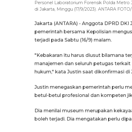
Personel Laboratorium Forensik Polda Metro J
di Jakarta, Minggu (17/9/2023). ANTARA FOTO/
Jakarta (ANTARA) - Anggota DPRD DKI J
pemerintah bersama Kepolisian mengu
terjadi pada Sabtu (16/9) malam.
"Kebakaran itu harus diusut bilamana te
manajemen dan seluruh petugas terkait
hukum," kata Justin saat dikonfirmasi di 
Justin menegaskan pemerintah perlu m
betul-betul profesional dan kompeten jik
Dia menilai museum merupakan kekayaan 
boleh terjadi. Dia mengatakan perlu dip