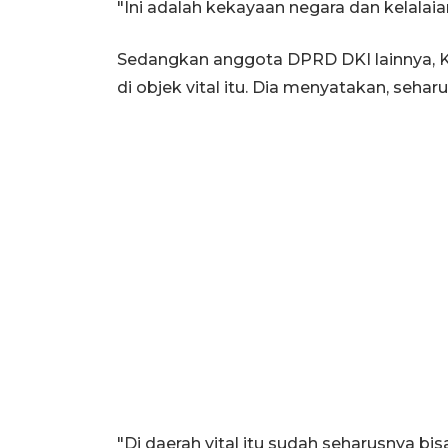
"Ini adalah kekayaan negara dan kelalaian
Sedangkan anggota DPRD DKI lainnya, K
di objek vital itu. Dia menyatakan, seha
"Di daerah vital itu sudah seharusnya bi