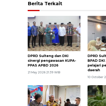
Berita Terkait
DPRD Sulteng dan DKI
DPRD Sult
sinergi pengawasan KUPA-
BPAD DKI 
PPAS APBD 2026
pelajari p
daerah
21 May 2026 21:39 WIB
10 October 2