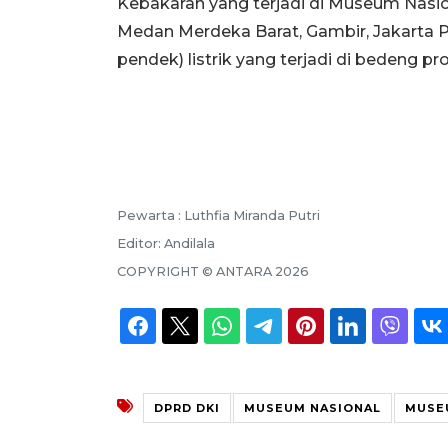
Kebakaran yang terjadi di Museum Nasio
Medan Merdeka Barat, Gambir, Jakarta Pus
pendek) listrik yang terjadi di bedeng 
Pewarta :
Luthfia Miranda Putri
Editor:
Andilala
COPYRIGHT ©
ANTARA
2026
DPRD DKI
MUSEUM NASIONAL
MUSE