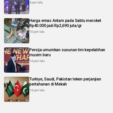
4 jam lalu
Harga emas Antam pada Sabtu meroket
Rp40.000 jadi Rp2,690 juta/gr
10 jam lalu
Persija umumkan susunan tim kepelatihan
musim baru
14 jam lalu
Turkiye, Saudi, Pakistan teken perjanjian
pertahanan di Mekah
14 jam lalu