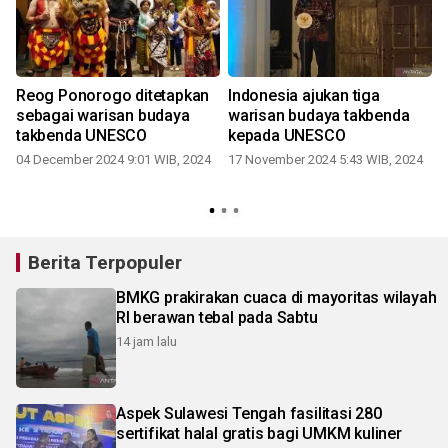
Reog Ponorogo ditetapkan
Indonesia ajukan tiga
sebagai warisan budaya
warisan budaya takbenda
takbenda UNESCO
kepada UNESCO
04 December 2024 9:01 WIB, 2024
17 November 2024 5:43 WIB, 2024
Berita Terpopuler
BMKG prakirakan cuaca di mayoritas wilayah
RI berawan tebal pada Sabtu
14 jam lalu
Aspek Sulawesi Tengah fasilitasi 280
sertifikat halal gratis bagi UMKM kuliner