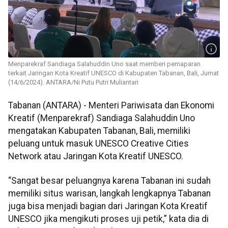
Menparekraf Sandiaga Salahuddin Uno saat memberi pemaparan
terkait Jaringan Kota Kreatif UNESCO di Kabupaten Tabanan, Bali, Jumat
(14/6/2024). ANTARA/Ni Putu Putri Muliantari
Tabanan (ANTARA) - Menteri Pariwisata dan Ekonomi
Kreatif (Menparekraf) Sandiaga Salahuddin Uno
mengatakan Kabupaten Tabanan, Bali, memiliki
peluang untuk masuk UNESCO Creative Cities
Network atau Jaringan Kota Kreatif UNESCO.
“Sangat besar peluangnya karena Tabanan ini sudah
memiliki situs warisan, langkah lengkapnya Tabanan
juga bisa menjadi bagian dari Jaringan Kota Kreatif
UNESCO jika mengikuti proses uji petik,” kata dia di