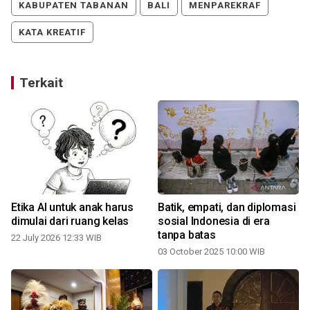
KABUPATEN TABANAN
BALI
MENPAREKRAF
KATA KREATIF
Terkait
Etika AI untuk anak harus
Batik, empati, dan diplomasi
dimulai dari ruang kelas
sosial Indonesia di era
tanpa batas
22 July 2026 12:33 WIB
03 October 2025 10:00 WIB