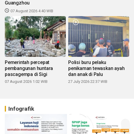
Guangzhou
07 August 2026 4:40 WIB
Pemerintah percepat
Polisi buru pelaku
pembangunan huntara
penikaman tewaskan ayah
pascagempa di Sigi
dan anak di Palu
07 August 2026 1:02 WIB
27 July 2026 22:37 WIB
Infografik