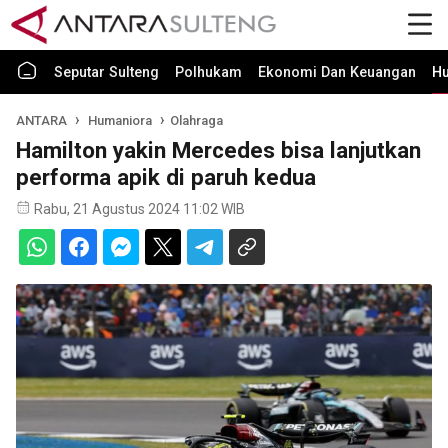
Seputar Sulteng
Polhukam
Ekonomi Dan Keuangan
H
ANTARA
Humaniora
Olahraga
Hamilton yakin Mercedes bisa lanjutkan
performa apik di paruh kedua
Rabu, 21 Agustus 2024 11:02 WIB