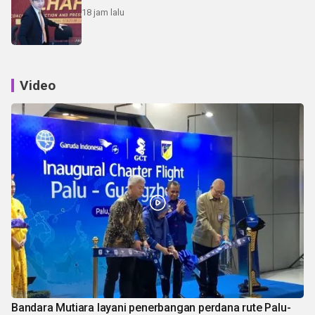
18 jam lalu
Video
Bandara Mutiara layani penerbangan perdana rute Palu-