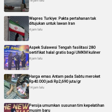
18 jam lalu
Wapres Turkiye: Pakta pertahanan tak
ditujukan untuk lawan Iran
4 jam lalu
Aspek Sulawesi Tengah fasilitasi 280
sertifikat halal gratis bagi UMKM kuliner
8 jam lalu
Harga emas Antam pada Sabtu meroket
Rp40.000 jadi Rp2,690 juta/gr
14 jam lalu
Persija umumkan susunan tim kepelatihan
musim baru