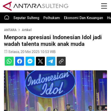
Seputar Sulteng
Polhukam
Ekonomi Dan Keuangan
H
ANTARA
Artikel
Menpora apresiasi Indonesian Idol jadi
wadah talenta musik anak muda
Selasa, 20 Mei 2025 10:53 WIB