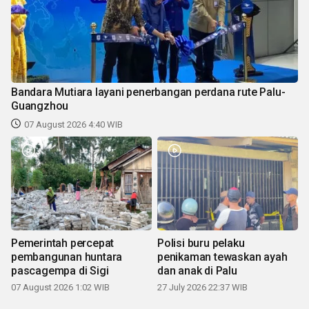
Bandara Mutiara layani penerbangan perdana rute Palu-
Guangzhou
07 August 2026 4:40 WIB
Pemerintah percepat
Polisi buru pelaku
pembangunan huntara
penikaman tewaskan ayah
pascagempa di Sigi
dan anak di Palu
07 August 2026 1:02 WIB
27 July 2026 22:37 WIB