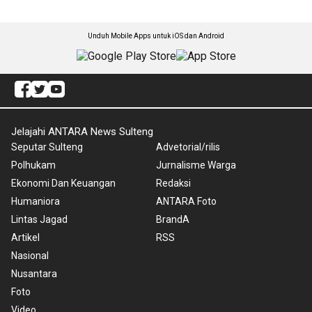
Unduh Mobile Apps untuk iOS dan Android
Jelajahi ANTARA News Sulteng
Seputar Sulteng
Advetorial/rilis
Polhukam
Jurnalisme Warga
Ekonomi Dan Keuangan
Redaksi
Humaniora
ANTARA Foto
Lintas Jagad
BrandA
Artikel
RSS
Nasional
Nusantara
Foto
Video