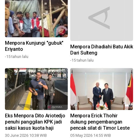
Menpora Kunjungi "gubuk"
Menpora Dihadiahi Batu Akik
Eriyanto
Dari Sulteng
-15 tahun lalu
-15 tahun lalu
Eks Menpora Dito Ariotedjo
Menpora Erick Thohir
penuhi panggilan KPK jadi
dukung pengembangan
saksi kasus kuota haji
pencak silat di Timor Leste
30 June 2026 10:38 WIB
05 May 2026 14:55 WIB