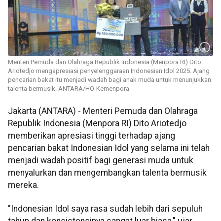
Menteri Pemuda dan Olahraga Republik Indonesia (Menpora RI) Dito
Ariotedjo mengapresiasi penyelenggaraan Indonesian Idol 2025. Ajang
pencarian bakat itu menjadi wadah bagi anak muda untuk menunjukkan
talenta bermusik. ANTARA/HO-Kemenpora
Jakarta (ANTARA) - Menteri Pemuda dan Olahraga
Republik Indonesia (Menpora RI) Dito Ariotedjo
memberikan apresiasi tinggi terhadap ajang
pencarian bakat Indonesian Idol yang selama ini telah
menjadi wadah positif bagi generasi muda untuk
menyalurkan dan mengembangkan talenta bermusik
mereka.
"Indonesian Idol saya rasa sudah lebih dari sepuluh
tahun dan konsistensinya sangat luar biasa," ujar