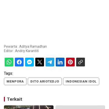
Pewarta : Aditya Ramadhan
Editor :
Andriy Karantiti
Tags:
MENPORA
DITO ARIOTEDJO
INDONESIAN IDOL
Terkait