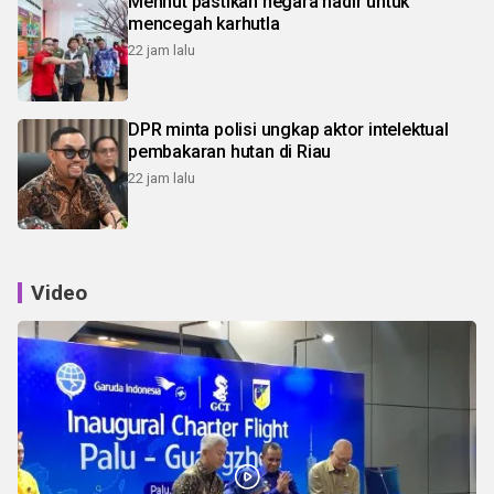
Menhut pastikan negara hadir untuk
mencegah karhutla
22 jam lalu
DPR minta polisi ungkap aktor intelektual
pembakaran hutan di Riau
22 jam lalu
Video