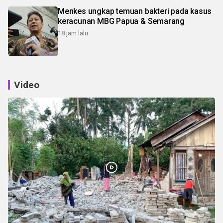
Menkes ungkap temuan bakteri pada kasus
keracunan MBG Papua & Semarang
18 jam lalu
Video