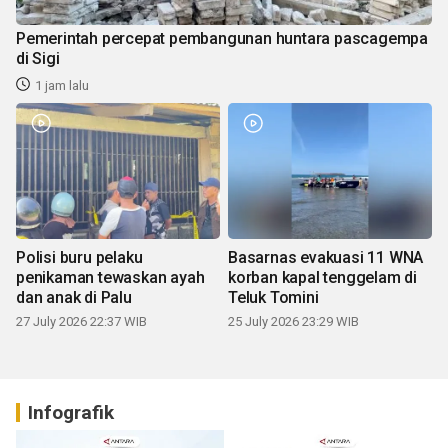
Pemerintah percepat pembangunan huntara pascagempa
di Sigi
1 jam lalu
Polisi buru pelaku
Basarnas evakuasi 11 WNA
penikaman tewaskan ayah
korban kapal tenggelam di
dan anak di Palu
Teluk Tomini
27 July 2026 22:37 WIB
25 July 2026 23:29 WIB
Infografik