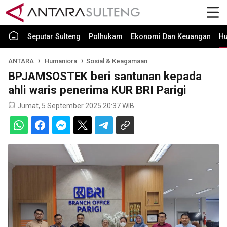
Seputar Sulteng
Polhukam
Ekonomi Dan Keuangan
H
ANTARA
Humaniora
Sosial & Keagamaan
BPJAMSOSTEK beri santunan kepada
ahli waris penerima KUR BRI Parigi
Jumat, 5 September 2025 20:37 WIB