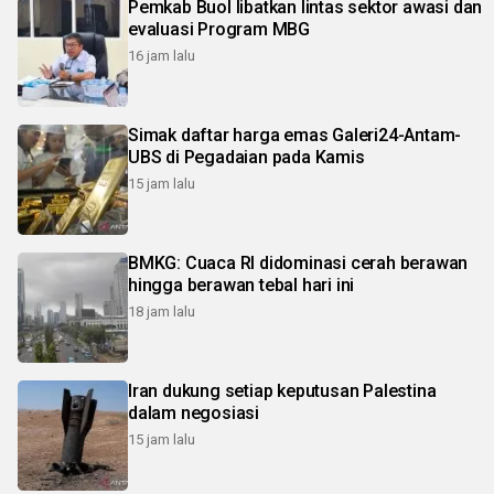
Pemkab Buol libatkan lintas sektor awasi dan
evaluasi Program MBG
16 jam lalu
Simak daftar harga emas Galeri24-Antam-
UBS di Pegadaian pada Kamis
15 jam lalu
BMKG: Cuaca RI didominasi cerah berawan
hingga berawan tebal hari ini
18 jam lalu
Iran dukung setiap keputusan Palestina
dalam negosiasi
15 jam lalu