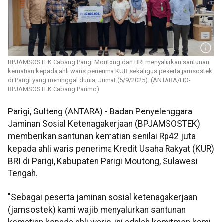
BPJAMSOSTEK Cabang Parigi Moutong dan BRI menyalurkan santunan
kematian kepada ahli waris penerima KUR sekaligus peserta jamsostek
di Parigi yang meninggal dunia, Jumat (5/9/2025). (ANTARA/HO-
BPJAMSOSTEK Cabang Parimo)
Parigi, Sulteng (ANTARA) - Badan Penyelenggara
Jaminan Sosial Ketenagakerjaan (BPJAMSOSTEK)
memberikan santunan kematian senilai Rp42 juta
kepada ahli waris penerima Kredit Usaha Rakyat (KUR)
BRI di Parigi, Kabupaten Parigi Moutong, Sulawesi
Tengah.
"Sebagai peserta jaminan sosial ketenagakerjaan
(jamsostek) kami wajib menyalurkan santunan
kematian kepada ahli waris, ini adalah komitmen kami