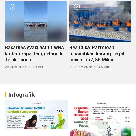
Basarnas evakuasi 11 WNA
Bea Cukai Pantoloan
korban kapal tenggelam di
musnahkan barang ilegal
Teluk Tomini
senilai Rp7, 85 Miliar
25 July 2026 23:29 WIB
23 June 2026 23:46 WIB
Infografik