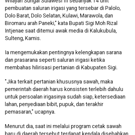
Wilayah Sungai Sulawesi III sebanyak 14 unit
pembuatan saluran irigasi yang tersebar di Palolo,
Dolo Barat, Dolo Selatan, Kulawi, Marawola, dan
Biromaru arah Paneki," kata Bupati Sigi Moh Rizal
Intjenae saat ditemui awak media di Kalukubula,
Sulteng, Kamis.
Ia mengemukakan pentingnya kelengkapan sarana
dan prasarana seperti saluran irigasi ketika
membahas hilirisasi pertanian di Kabupaten Sigi.
"Jika terkait pertanian khususnya sawah, maka
pemerintah daerah harus konsisten terlebih dahulu
untuk persoalan irigasinya sudah siap, ketersediaan
lahan, penyediaan bibit, pupuk, dan terakhir
pemasaran," ucapnya.
Menurut dia, saat ini melalui program cetak sawah
baru di daerah tersebut terdapat kendala disebabkan