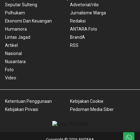
Seputar Sulteng
Advetorial/rilis
Polhukam
Jurnalisme Warga
Ekonomi Dan Keuangan
Redaksi
Humaniora
ANTARA Foto
Lintas Jagad
BrandA
Artikel
RSS
Nasional
Nusantara
Foto
Video
Ketentuan Penggunaan
Kebijakan Cookie
Kebijakan Privasi
Pedoman Media Siber
Copyright © 2026 ANTARA