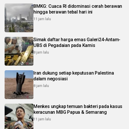
BMKG: Cuaca RI didominasi cerah berawan
hingga berawan tebal hari ini
11 jam lalu
Simak daftar harga emas Galeri24-Antam-
UBS di Pegadaian pada Kamis
8 jam lalu
Iran dukung setiap keputusan Palestina
dalam negosiasi
8 jam lalu
Menkes ungkap temuan bakteri pada kasus
keracunan MBG Papua & Semarang
11 jam lalu