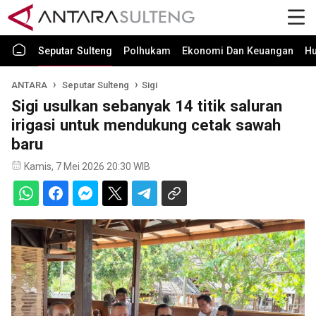
Seputar Sulteng
Polhukam
Ekonomi Dan Keuangan
H
ANTARA
Seputar Sulteng
Sigi
Sigi usulkan sebanyak 14 titik saluran
irigasi untuk mendukung cetak sawah
baru
Kamis, 7 Mei 2026 20:30 WIB