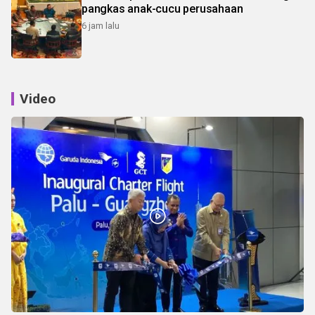
pangkas anak-cucu perusahaan
6 jam lalu
Video