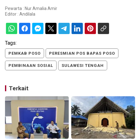
Pewarta : Nur Amalia Amir
Editor :
Andilala
Tags:
PEMKAB POSO
PERESMIAN POS BAPAS POSO
PEMBINAAN SOSIAL
SULAWESI TENGAH
Terkait