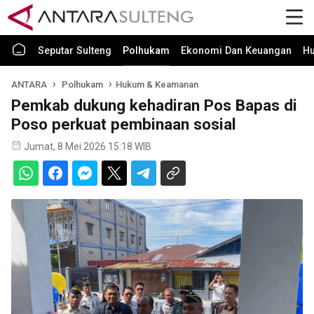
Seputar Sulteng
Polhukam
Ekonomi Dan Keuangan
H
ANTARA
Polhukam
Hukum & Keamanan
Pemkab dukung kehadiran Pos Bapas di
Poso perkuat pembinaan sosial
Jumat, 8 Mei 2026 15:18 WIB