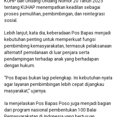
KUHP dan Undang-Undang Nomor 20 Tahun 2025
tentang KUHAP menempatkan keadilan sebagai
proses pemulihan, pembimbingan, dan reintegrasi
sosial.
Lebih lanjut, kata dia, keberadaan Pos Bapas menjadi
kebutuhan penting untuk memperkuat fungsi
pembimbing kemasyarakatan, termasuk pelaksanaan
alternatif pemidanaan di luar penjara serta
pendampingan terhadap anak yang berhadapan
dengan hukum.
“Pos Bapas bukan lagi pelengkap. Ini kebutuhan nyata
agar layanan pembimbingan lebih cepat dijangkau
masyarakat,” ujarnya.
Ia menjelaskan Pos Bapas Poso juga menjadi bagian
dari program nasional pembentukan 100 Balai
Pemasyarakatan di Indonesia yang bertujuan