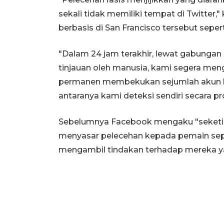
sekali tidak memiliki tempat di Twitter,"
berbasis di San Francisco tersebut sepert
"Dalam 24 jam terakhir, lewat gabungan
tinjauan oleh manusia, kami segera meng
permanen membekukan sejumlah akun ka
antaranya kami deteksi sendiri secara 
Sebelumnya Facebook mengaku "seketi
menyasar pelecehan kepada pemain sepa
mengambil tindakan terhadap mereka ya