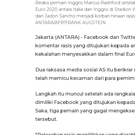
Reaksi pemain Inggris Marcus Rashford setela
Euro 2020 antara Italia dan Inggris di Stadion
dan Jadon Sancho menjadi korban hinaan rasis
ANTARA/AFP/FRANK AUGSTEIN
Jakarta (ANTARA) - Facebook dan Twit
komentar rasis yang ditujukan kepada a
kekalahan menyesakkan dalam final Eur
Dua raksasa media sosial AS itu berikr
telah memicu kecaman dari para pemimpin
Langkah itu muncul setelah ada rangkaia
dimiliki Facebook yang ditujukan kepa
Saka, tiga pemain yang gagal mengeksek
tersebut.
"Pelecehan rasis menjijikkan yang diara