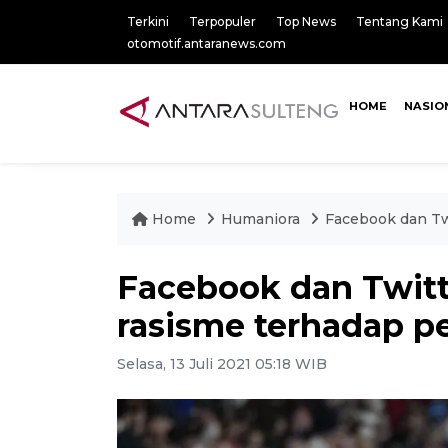
Terkini
Terpopuler
Top News
Tentang Kami
otomotif.antaranews.com
HOME
NASIO
Home
Humaniora
Facebook dan Tw
Facebook dan Twitt
rasisme terhadap p
Selasa, 13 Juli 2021 05:18 WIB