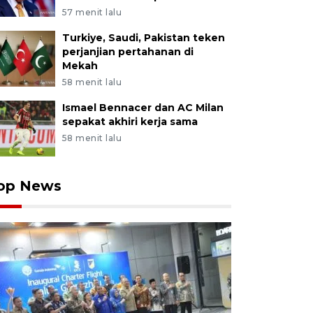
57 menit lalu
Turkiye, Saudi, Pakistan teken
perjanjian pertahanan di
Mekah
58 menit lalu
Ismael Bennacer dan AC Milan
sepakat akhiri kerja sama
58 menit lalu
op News