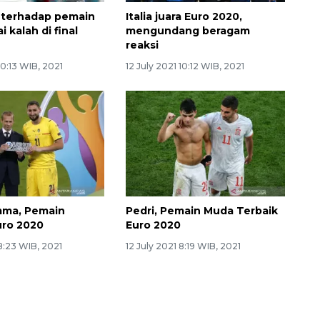
al terhadap pemain
Italia juara Euro 2020,
i kalah di final
mengundang beragam
reaksi
10:13 WIB, 2021
12 July 2021 10:12 WIB, 2021
ma, Pemain
Pedri, Pemain Muda Terbaik
uro 2020
Euro 2020
 8:23 WIB, 2021
12 July 2021 8:19 WIB, 2021