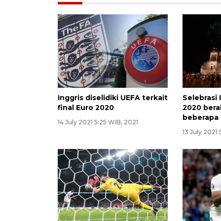
Inggris diselidiki UEFA terkait
Selebrasi 
final Euro 2020
2020 bera
beberapa 
14 July 2021 5:25 WIB, 2021
13 July 2021