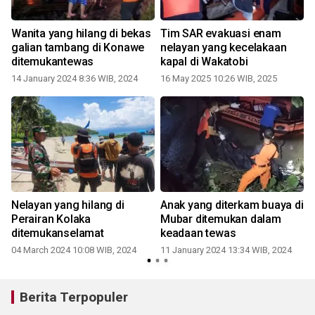
Wanita yang hilang di bekas
Tim SAR evakuasi enam
galian tambang di Konawe
nelayan yang kecelakaan
ditemukantewas
kapal di Wakatobi
14 January 2024 8:36 WIB, 2024
16 May 2025 10:26 WIB, 2025
Nelayan yang hilang di
Anak yang diterkam buaya di
Perairan Kolaka
Mubar ditemukan dalam
ditemukanselamat
keadaan tewas
04 March 2024 10:08 WIB, 2024
11 January 2024 13:34 WIB, 2024
Berita Terpopuler