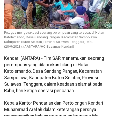
Petugas mengevakuasi seorang perempuan yang tersesat di Hutan
Katolemando, Desa Sandang Pangan, Kecamatan Sampolawa,
Kabupaten Buton Selatan, Provinsi Sulawesi Tenggara, Rabu
(20/9/2023). (AANTARA/HO-Basarnas Kendari)
Kendari (ANTARA) - Tim SAR menemukan seorang
perempuan yang dilaporkan hilang di Hutan
Katolemando, Desa Sandang Pangan, Kecamatan
Sampolawa, Kabupaten Buton Selatan, Provinsi
Sulawesi Tenggara, dalam keadaan selamat pada
Rabu, hari ketiga operasi pencarian.
Kepala Kantor Pencarian dan Pertolongan Kendari
Muhammad Arafah dalam keterangan persnya
menyampaikan bahwa perempuan bernama Wa