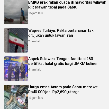
BMKG prakirakan cuaca di mayoritas wilayah
RI berawan tebal pada Sabtu
16 jam lalu
Wapres Turkiye: Pakta pertahanan tak
ditujukan untuk lawan Iran
2 jam lalu
Aspek Sulawesi Tengah fasilitasi 280
sertifikat halal gratis bagi UMKM kuliner
6 jam lalu
Harga emas Antam pada Sabtu meroket
Rp40.000 jadi Rp2,690 juta/gr
13 jam lalu