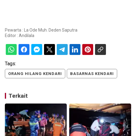
Pewarta : La Ode Muh. Deden Saputra
Editor :
Andilala
Tags:
ORANG HILANG KENDARI
BASARNAS KENDARI
Terkait