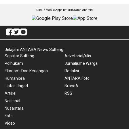
Unduh Mobile Apps untuk iOS dan Android
Jelajahi ANTARA News Sulteng
Seputar Sulteng
Advetorial/rilis
Polhukam
Jurnalisme Warga
Ekonomi Dan Keuangan
Redaksi
Humaniora
ANTARA Foto
Lintas Jagad
BrandA
Artikel
RSS
Nasional
Nusantara
Foto
Video