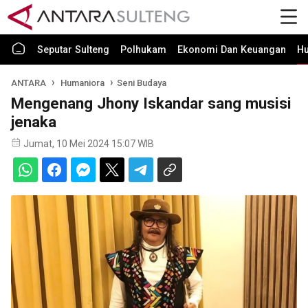
Seputar Sulteng
Polhukam
Ekonomi Dan Keuangan
H
ANTARA
Humaniora
Seni Budaya
Mengenang Jhony Iskandar sang musisi
jenaka
Jumat, 10 Mei 2024 15:07 WIB