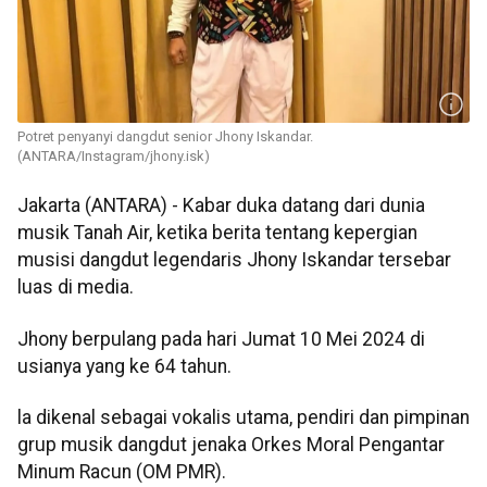
Potret penyanyi dangdut senior Jhony Iskandar.
(ANTARA/Instagram/jhony.isk)
Jakarta (ANTARA) - Kabar duka datang dari dunia
musik Tanah Air, ketika berita tentang kepergian
musisi dangdut legendaris Jhony Iskandar tersebar
luas di media.
Jhony berpulang pada hari Jumat 10 Mei 2024 di
usianya yang ke 64 tahun.
la dikenal sebagai vokalis utama, pendiri dan pimpinan
grup musik dangdut jenaka Orkes Moral Pengantar
Minum Racun (OM PMR).