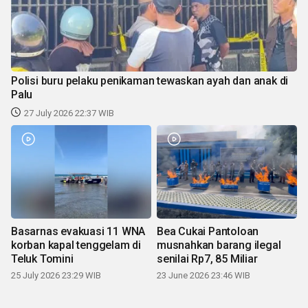
Polisi buru pelaku penikaman tewaskan ayah dan anak di
Palu
27 July 2026 22:37 WIB
Basarnas evakuasi 11 WNA
Bea Cukai Pantoloan
korban kapal tenggelam di
musnahkan barang ilegal
Teluk Tomini
senilai Rp7, 85 Miliar
25 July 2026 23:29 WIB
23 June 2026 23:46 WIB