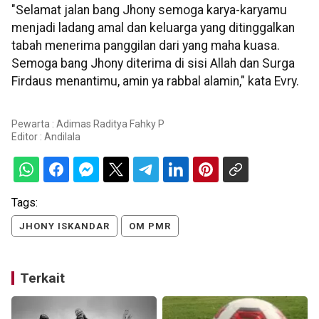
"Selamat jalan bang Jhony semoga karya-karyamu
menjadi ladang amal dan keluarga yang ditinggalkan
tabah menerima panggilan dari yang maha kuasa.
Semoga bang Jhony diterima di sisi Allah dan Surga
Firdaus menantimu, amin ya rabbal alamin," kata Evry.
Pewarta : Adimas Raditya Fahky P
Editor :
Andilala
Tags:
JHONY ISKANDAR
OM PMR
Terkait