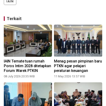
IAIN
Terkait
IAIN Ternate tuan rumah
Menag pesan pimpinan baru
i
Poros Intim 2028 ditetapkan
PTKN agar pelajari
Forum Warek PTKIN
peraturan keuangan
08 July 2026 20:35 WIB
11 May 2026 13:57 WIB