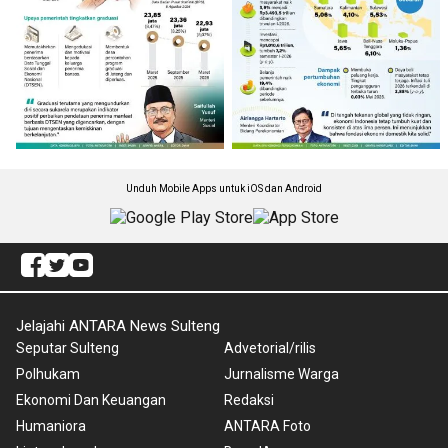
Unduh Mobile Apps untuk iOS dan Android
Jelajahi ANTARA News Sulteng
Seputar Sulteng
Advetorial/rilis
Polhukam
Jurnalisme Warga
Ekonomi Dan Keuangan
Redaksi
Humaniora
ANTARA Foto