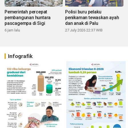
Pemerintah percepat
Polisi buru pelaku
pembangunan huntara
penikaman tewaskan ayah
pascagempa di Sigi
dan anak di Palu
6 jam lalu
27 July 2026 22:37 WIB
Infografik