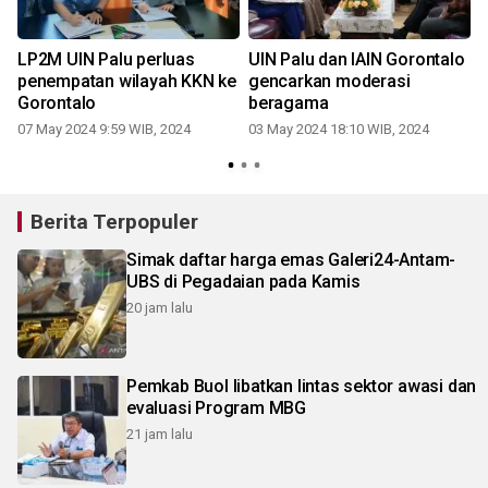
LP2M UIN Palu perluas
UIN Palu dan IAIN Gorontalo
penempatan wilayah KKN ke
gencarkan moderasi
Gorontalo
beragama
07 May 2024 9:59 WIB, 2024
03 May 2024 18:10 WIB, 2024
Berita Terpopuler
Simak daftar harga emas Galeri24-Antam-
UBS di Pegadaian pada Kamis
20 jam lalu
Pemkab Buol libatkan lintas sektor awasi dan
evaluasi Program MBG
21 jam lalu