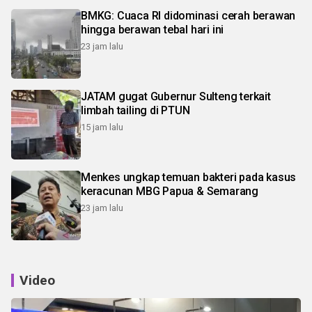
BMKG: Cuaca RI didominasi cerah berawan
hingga berawan tebal hari ini
23 jam lalu
JATAM gugat Gubernur Sulteng terkait
limbah tailing di PTUN
15 jam lalu
Menkes ungkap temuan bakteri pada kasus
keracunan MBG Papua & Semarang
23 jam lalu
Video