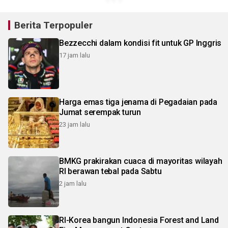
Berita Terpopuler
Bezzecchi dalam kondisi fit untuk GP Inggris
17 jam lalu
Harga emas tiga jenama di Pegadaian pada
Jumat serempak turun
23 jam lalu
BMKG prakirakan cuaca di mayoritas wilayah
RI berawan tebal pada Sabtu
2 jam lalu
RI-Korea bangun Indonesia Forest and Land