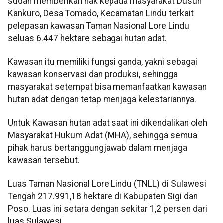
sudah memberikan hak kepada masyarakat Dusun
Kankuro, Desa Tomado, Kecamatan Lindu terkait
pelepasan kawasan Taman Nasional Lore Lindu
seluas 6.447 hektare sebagai hutan adat.
Kawasan itu memiliki fungsi ganda, yakni sebagai
kawasan konservasi dan produksi, sehingga
masyarakat setempat bisa memanfaatkan kawasan
hutan adat dengan tetap menjaga kelestariannya.
Untuk Kawasan hutan adat saat ini dikendalikan oleh
Masyarakat Hukum Adat (MHA), sehingga semua
pihak harus bertanggungjawab dalam menjaga
kawasan tersebut.
Luas Taman Nasional Lore Lindu (TNLL) di Sulawesi
Tengah 217.991,18 hektare di Kabupaten Sigi dan
Poso. Luas ini setara dengan sekitar 1,2 persen dari
luas Sulawesi.