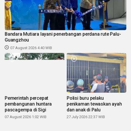
Bandara Mutiara layani penerbangan perdana rute Palu-
Guangzhou
07 August 2026 4:40 WIB
Pemerintah percepat
Polisi buru pelaku
pembangunan huntara
penikaman tewaskan ayah
pascagempa di Sigi
dan anak di Palu
07 August 2026 1:02 WIB
27 July 2026 22:37 WIB