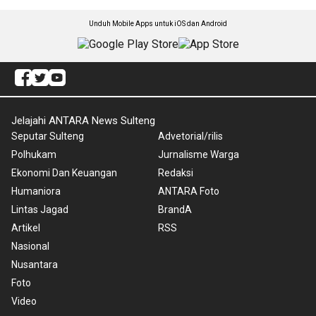
Unduh Mobile Apps untuk iOS dan Android
Jelajahi ANTARA News Sulteng
Seputar Sulteng
Advetorial/rilis
Polhukam
Jurnalisme Warga
Ekonomi Dan Keuangan
Redaksi
Humaniora
ANTARA Foto
Lintas Jagad
BrandA
Artikel
RSS
Nasional
Nusantara
Foto
Video