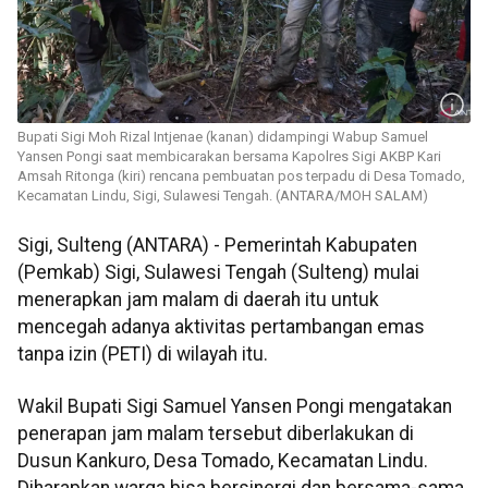
Bupati Sigi Moh Rizal Intjenae (kanan) didampingi Wabup Samuel
Yansen Pongi saat membicarakan bersama Kapolres Sigi AKBP Kari
Amsah Ritonga (kiri) rencana pembuatan pos terpadu di Desa Tomado,
Kecamatan Lindu, Sigi, Sulawesi Tengah. (ANTARA/MOH SALAM)
Sigi, Sulteng (ANTARA) - Pemerintah Kabupaten
(Pemkab) Sigi, Sulawesi Tengah (Sulteng) mulai
menerapkan jam malam di daerah itu untuk
mencegah adanya aktivitas pertambangan emas
tanpa izin (PETI) di wilayah itu.
Wakil Bupati Sigi Samuel Yansen Pongi mengatakan
penerapan jam malam tersebut diberlakukan di
Dusun Kankuro, Desa Tomado, Kecamatan Lindu.
Diharapkan warga bisa bersinergi dan bersama-sama