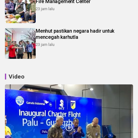
Fire Management Center
23 jam lalu
Menhut pastikan negara hadir untuk
mencegah karhutla
23 jam lalu
Video