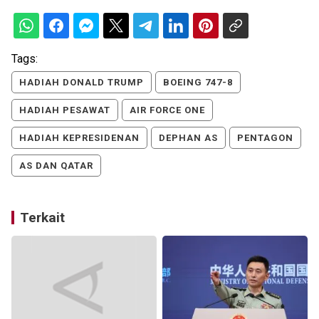
Tags:
HADIAH DONALD TRUMP
BOEING 747-8
HADIAH PESAWAT
AIR FORCE ONE
HADIAH KEPRESIDENAN
DEPHAN AS
PENTAGON
AS DAN QATAR
Terkait