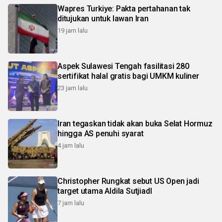
Wapres Turkiye: Pakta pertahanan tak
ditujukan untuk lawan Iran
19 jam lalu
Aspek Sulawesi Tengah fasilitasi 280
sertifikat halal gratis bagi UMKM kuliner
23 jam lalu
Iran tegaskan tidak akan buka Selat Hormuz
hingga AS penuhi syarat
4 jam lalu
Christopher Rungkat sebut US Open jadi
target utama Aldila SutjiadI
7 jam lalu