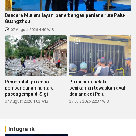
Bandara Mutiara layani penerbangan perdana rute Palu-
Guangzhou
07 August 2026 4:40 WIB
Pemerintah percepat
Polisi buru pelaku
pembangunan huntara
penikaman tewaskan ayah
pascagempa di Sigi
dan anak di Palu
07 August 2026 1:02 WIB
27 July 2026 22:37 WIB
Infografik