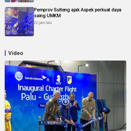
Pemprov Sulteng ajak Aspek perkuat daya
saing UMKM
22 jam lalu
Video