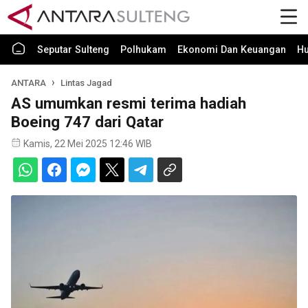
Seputar Sulteng
Polhukam
Ekonomi Dan Keuangan
H
ANTARA
Lintas Jagad
AS umumkan resmi terima hadiah
Boeing 747 dari Qatar
Kamis, 22 Mei 2025 12:46 WIB