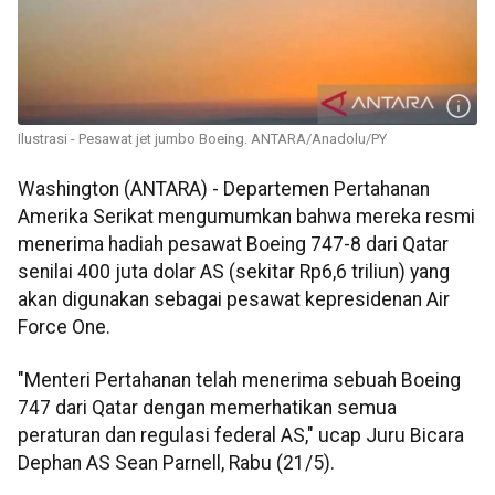
Ilustrasi - Pesawat jet jumbo Boeing. ANTARA/Anadolu/PY
Washington (ANTARA) - Departemen Pertahanan
Amerika Serikat mengumumkan bahwa mereka resmi
menerima hadiah pesawat Boeing 747-8 dari Qatar
senilai 400 juta dolar AS (sekitar Rp6,6 triliun) yang
akan digunakan sebagai pesawat kepresidenan Air
Force One.
"Menteri Pertahanan telah menerima sebuah Boeing
747 dari Qatar dengan memerhatikan semua
peraturan dan regulasi federal AS," ucap Juru Bicara
Dephan AS Sean Parnell, Rabu (21/5).