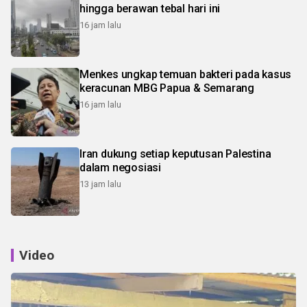
hingga berawan tebal hari ini
16 jam lalu
Menkes ungkap temuan bakteri pada kasus
keracunan MBG Papua & Semarang
16 jam lalu
Iran dukung setiap keputusan Palestina
dalam negosiasi
13 jam lalu
Video