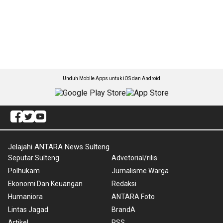
Unduh Mobile Apps untuk iOS dan Android
Jelajahi ANTARA News Sulteng
Seputar Sulteng
Advetorial/rilis
Polhukam
Jurnalisme Warga
Ekonomi Dan Keuangan
Redaksi
Humaniora
ANTARA Foto
Lintas Jagad
BrandA
Artikel
RSS