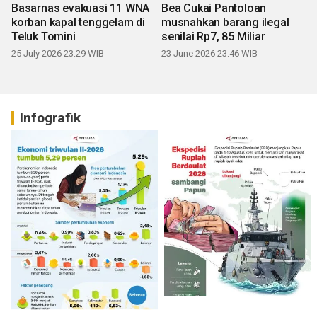
Basarnas evakuasi 11 WNA
Bea Cukai Pantoloan
korban kapal tenggelam di
musnahkan barang ilegal
Teluk Tomini
senilai Rp7, 85 Miliar
25 July 2026 23:29 WIB
23 June 2026 23:46 WIB
Infografik