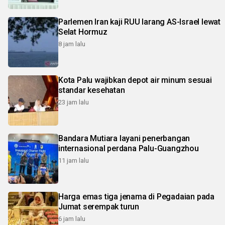
Parlemen Iran kaji RUU larang AS-Israel lewat
Selat Hormuz
8 jam lalu
Kota Palu wajibkan depot air minum sesuai
standar kesehatan
23 jam lalu
Bandara Mutiara layani penerbangan
internasional perdana Palu-Guangzhou
11 jam lalu
Harga emas tiga jenama di Pegadaian pada
Jumat serempak turun
6 jam lalu