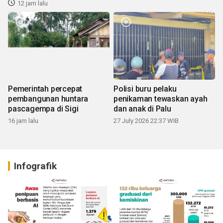
12 jam lalu
Pemerintah percepat
Polisi buru pelaku
pembangunan huntara
penikaman tewaskan ayah
pascagempa di Sigi
dan anak di Palu
16 jam lalu
27 July 2026 22:37 WIB
Infografik