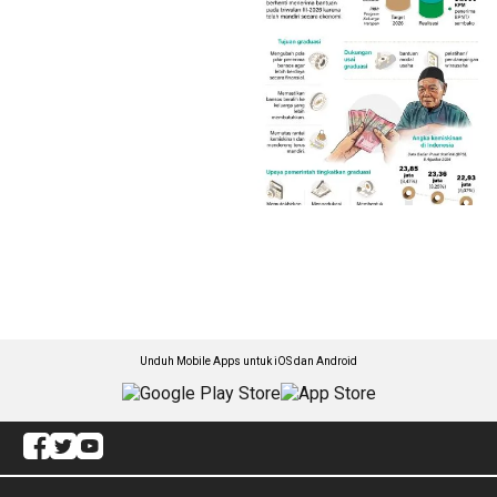
Unduh Mobile Apps untuk iOS dan Android