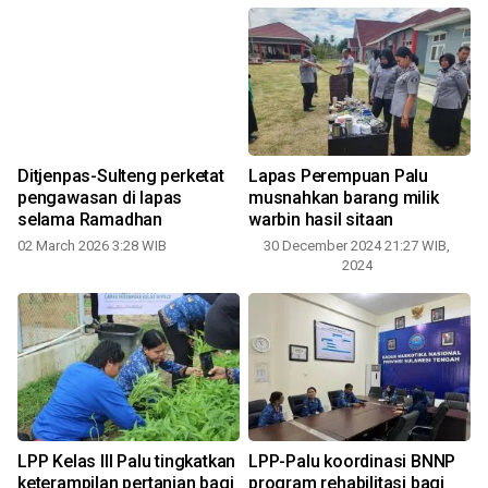
Ditjenpas-Sulteng perketat
Lapas Perempuan Palu
pengawasan di lapas
musnahkan barang milik
selama Ramadhan
warbin hasil sitaan
02 March 2026 3:28 WIB
30 December 2024 21:27 WIB,
2024
a
LPP Kelas III Palu tingkatkan
LPP-Palu koordinasi BNNP
keterampilan pertanian bagi
program rehabilitasi bagi