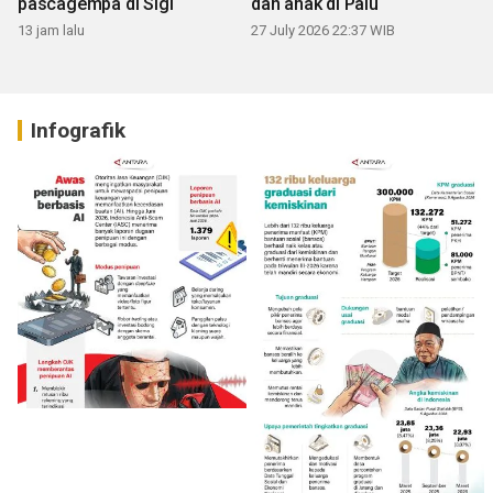
pascagempa di Sigi
dan anak di Palu
13 jam lalu
27 July 2026 22:37 WIB
Infografik