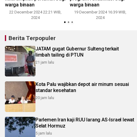
warga binaan
warga binaan
22 December 2024 22:21 WIB,
19 December 2024 16:39 WIB,
2024
2024
Berita Terpopuler
JATAM gugat Gubernur Sulteng terkait
limbah tailing di PTUN
21 jam lalu
Kota Palu wajibkan depot air minum sesuai
standar kesehatan
20 jam lalu
Parlemen Iran kaji RUU larang AS-Israel lewat
Selat Hormuz
5 jam lalu