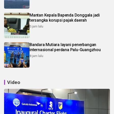
Mantan Kepala Bapenda Donggala jadi
tersangka korupsi pajak daerah
5 jam lalu
Bandara Mutiara layani penerbangan
internasional perdana Palu-Guangzhou
8 jam lalu
Video