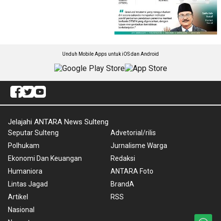
Unduh Mobile Apps untuk iOS dan Android
Jelajahi ANTARA News Sulteng
Seputar Sulteng
Advetorial/rilis
Polhukam
Jurnalisme Warga
Ekonomi Dan Keuangan
Redaksi
Humaniora
ANTARA Foto
Lintas Jagad
BrandA
Artikel
RSS
Nasional