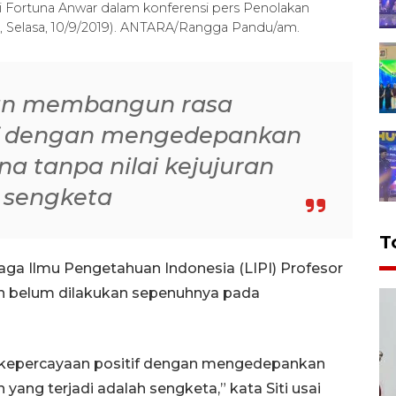
ewi Fortuna Anwar dalam konferensi pers Penolakan
ta, Selasa, 10/9/2019). ANTARA/Rangga Pandu/am.
kan membangun rasa
if dengan mengedepankan
ena tanpa nilai kejujuran
h sengketa
T
aga Ilmu Pengetahuan Indonesia (LIPI) Profesor
uran belum dilakukan sepenuhnya pada
 kepercayaan positif dengan mengedepankan
an yang terjadi adalah sengketa,” kata Siti usai