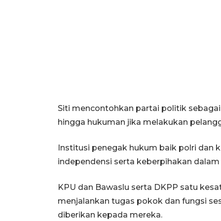
Siti mencontohkan partai politik sebaga
hingga hukuman jika melakukan pelangg
Institusi penegak hukum baik polri dan 
independensi serta keberpihakan dala
KPU dan Bawaslu serta DKPP satu kesat
menjalankan tugas pokok dan fungsi se
diberikan kepada mereka.