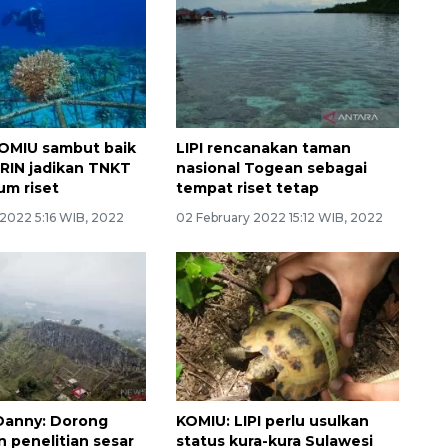
OMIU sambut baik
LIPI rencanakan taman
RIN jadikan TNKT
nasional Togean sebagai
um riset
tempat riset tetap
 2022 5:16 WIB, 2022
02 February 2022 15:12 WIB, 2022
Danny: Dorong
KOMIU: LIPI perlu usulkan
 penelitian sesar
status kura-kura Sulawesi