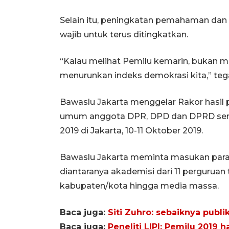
Selain itu, peningkatan pemahaman dan
wajib untuk terus ditingkatkan.
“Kalau melihat Pemilu kemarin, bukan m
menurunkan indeks demokrasi kita,” tegas
Bawaslu Jakarta menggelar Rakor hasil
umum anggota DPR, DPD dan DPRD serta
2019 di Jakarta, 10-11 Oktober 2019.
Bawaslu Jakarta meminta masukan para 
diantaranya akademisi dari 11 perguruan 
kabupaten/kota hingga media massa.
Baca juga:
Siti Zuhro: sebaiknya publi
Baca juga:
Peneliti LIPI: Pemilu 2019 