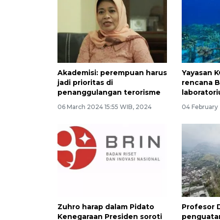
Akademisi: perempuan harus
Yayasan K
jadi prioritas di
rencana B
penanggulangan terorisme
laboratori
06 March 2024 15:55 WIB, 2024
04 February
Zuhro harap dalam Pidato
Profesor 
Kenegaraan Presiden soroti
penguatan