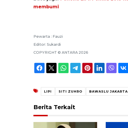
membumi
Pewarta :
Fauzi
Editor:
Sukardi
COPYRIGHT ©
ANTARA
2026
LIPI
SITI ZUHRO
BAWASLU JAKARTA
Berita Terkait