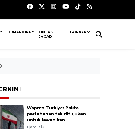
HUMANIORA
LINTAS
LAINNYA
JAGAD
9
ERKINI
Wapres Turkiye: Pakta
pertahanan tak ditujukan
untuk lawan Iran
1 jam lalu