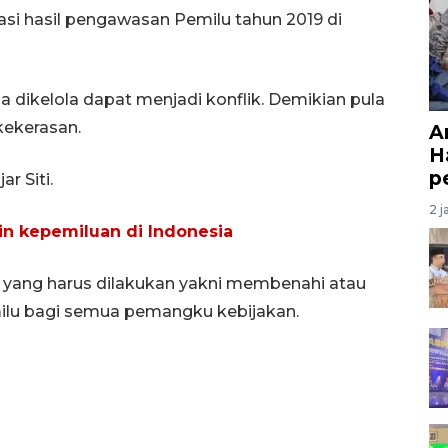
si hasil pengawasan Pemilu tahun 2019 di
a dikelola dapat menjadi konflik. Demikian pula
 kekerasan.
A
H
p
ar Siti.
2 j
ain kepemiluan di Indonesia
 yang harus dilakukan yakni membenahi atau
lu bagi semua pemangku kebijakan.