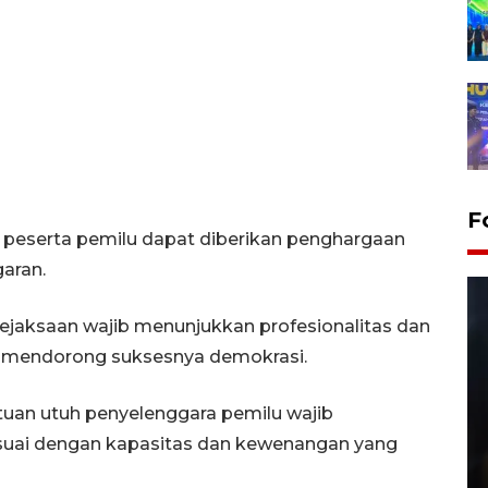
F
i peserta pemilu dapat diberikan penghargaan
aran.
kejaksaan wajib menunjukkan profesionalitas dan
m mendorong suksesnya demokrasi.
uan utuh penyelenggara pemilu wajib
suai dengan kapasitas dan kewenangan yang
Layanan pembuatan SIM Baru
di Satpas Polresta Palu