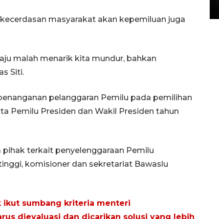
15 July 2026 14:08 WIB
 kecerdasan masyarakat akan kepemiluan juga
aju malah menarik kita mundur, bahkan
 Siti.
 penanganan pelanggaran Pemilu pada pemilihan
 Pemilu Presiden dan Wakil Presiden tahun
pihak terkait penyelenggaraan Pemilu
tinggi, komisioner dan sekretariat Bawaslu
k ikut sumbang kriteria menteri
harus dievaluasi dan dicarikan solusi yang lebih