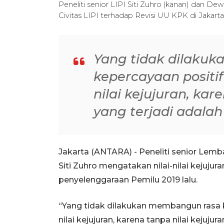
Peneliti senior LIPI Siti Zuhro (kanan) dan D
Civitas LIPI terhadap Revisi UU KPK di Jakar
Yang tidak dilaku
kepercayaan posit
nilai kejujuran, kar
yang terjadi adala
Jakarta (ANTARA) - Peneliti senior Lemb
Siti Zuhro mengatakan nilai-nilai kejuj
penyelenggaraan Pemilu 2019 lalu.
“Yang tidak dilakukan membangun rasa
nilai kejujuran, karena tanpa nilai kejujur