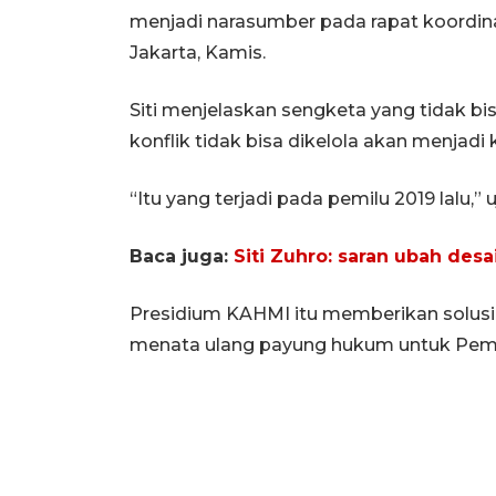
menjadi narasumber pada rapat koordina
Jakarta, Kamis.
Siti menjelaskan sengketa yang tidak bis
konflik tidak bisa dikelola akan menjadi
“Itu yang terjadi pada pemilu 2019 lalu,” uj
Baca juga:
Siti Zuhro: saran ubah des
Presidium KAHMI itu memberikan solusi
menata ulang payung hukum untuk Pemi