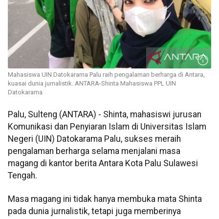
Mahasiswa UIN Datokarama Palu raih pengalaman berharga di Antara,
kuasai dunia jurnalistik. ANTARA-Shinta Mahasiswa PPL UIN
Datokarama
Palu, Sulteng (ANTARA) - Shinta, mahasiswi jurusan
Komunikasi dan Penyiaran Islam di Universitas Islam
Negeri (UIN) Datokarama Palu, sukses meraih
pengalaman berharga selama menjalani masa
magang di kantor berita Antara Kota Palu Sulawesi
Tengah.
Masa magang ini tidak hanya membuka mata Shinta
pada dunia jurnalistik, tetapi juga memberinya