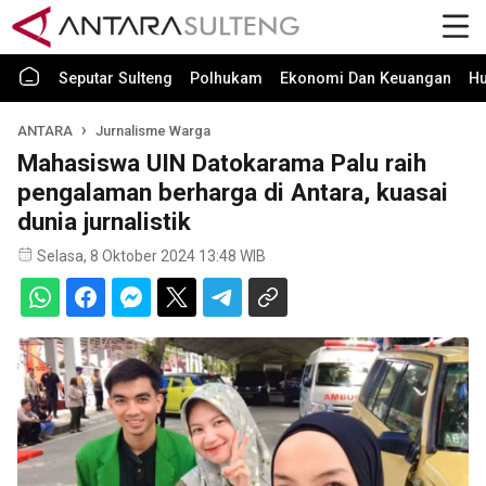
Seputar Sulteng
Polhukam
Ekonomi Dan Keuangan
H
ANTARA
Jurnalisme Warga
Mahasiswa UIN Datokarama Palu raih
pengalaman berharga di Antara, kuasai
dunia jurnalistik
Selasa, 8 Oktober 2024 13:48 WIB