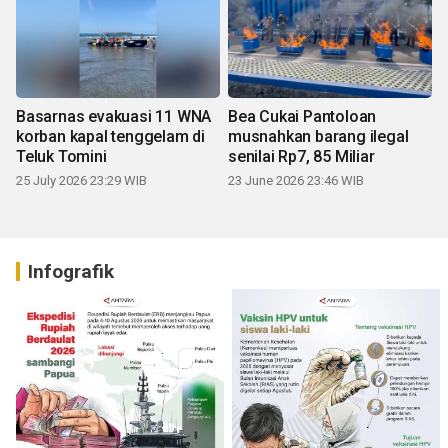
Basarnas evakuasi 11 WNA
Bea Cukai Pantoloan
korban kapal tenggelam di
musnahkan barang ilegal
Teluk Tomini
senilai Rp7, 85 Miliar
25 July 2026 23:29 WIB
23 June 2026 23:46 WIB
Infografik