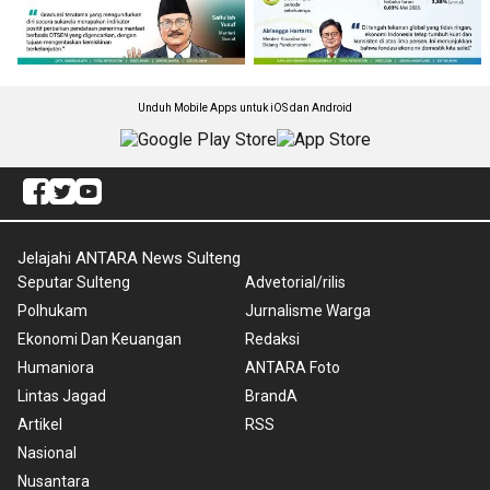
Unduh Mobile Apps untuk iOS dan Android
Jelajahi ANTARA News Sulteng
Seputar Sulteng
Advetorial/rilis
Polhukam
Jurnalisme Warga
Ekonomi Dan Keuangan
Redaksi
Humaniora
ANTARA Foto
Lintas Jagad
BrandA
Artikel
RSS
Nasional
Nusantara