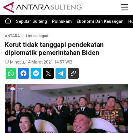
Seputar Sulteng
Polhukam
Ekonomi Dan Keuangan
H
ANTARA
Lintas Jagad
Korut tidak tanggapi pendekatan
diplomatik pemerintahan Biden
Minggu, 14 Maret 2021 14:57 WIB