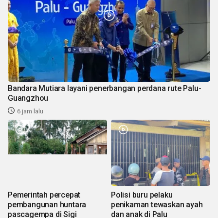
Bandara Mutiara layani penerbangan perdana rute Palu-
Guangzhou
6 jam lalu
Pemerintah percepat
Polisi buru pelaku
pembangunan huntara
penikaman tewaskan ayah
pascagempa di Sigi
dan anak di Palu