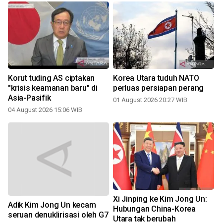
Korut tuding AS ciptakan
Korea Utara tuduh NATO
"krisis keamanan baru" di
perluas persiapan perang
Asia-Pasifik
01 August 2026 20:27 WIB
04 August 2026 15:06 WIB
Xi Jinping ke Kim Jong Un:
Adik Kim Jong Un kecam
Hubungan China-Korea
seruan denuklirisasi oleh G7
Utara tak berubah