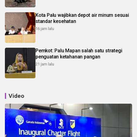
Kota Palu wajibkan depot air minum sesuai
standar kesehatan
16 jam lalu
Pemkot: Palu Mapan salah satu strategi
penguatan ketahanan pangan
21 jam lalu
Video