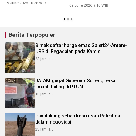
19 June 2026 10:28 WIB
09 June 2026 9:10 WIB
Berita Terpopuler
Simak daftar harga emas Galeri24-Antam-
UBS di Pegadaian pada Kamis
23 jam lalu
JATAM gugat Gubernur Sulteng terkait
limbah tailing di PTUN
18 jam lalu
Iran dukung setiap keputusan Palestina
dalam negosiasi
23 jam lalu