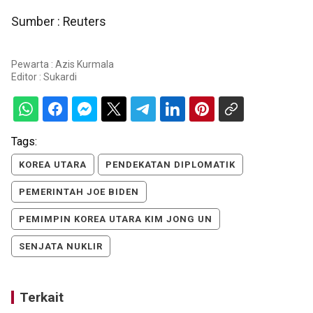
Sumber : Reuters
Pewarta : Azis Kurmala
Editor :
Sukardi
Tags:
KOREA UTARA
PENDEKATAN DIPLOMATIK
PEMERINTAH JOE BIDEN
PEMIMPIN KOREA UTARA KIM JONG UN
SENJATA NUKLIR
Terkait